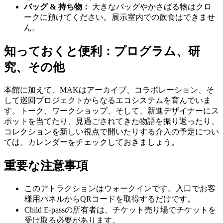
バッグ & 持ち物：
大きなバッグやかさばる物はクロ
ークに預けてください。展示室内での飲食はできませ
ん。
知っておくと便利：プログラム、研
究、その他
本館に加えて、MAKはアーカイブ、コラボレーション、そ
して巡回プロジェクトからなるエコシステムを育んでいま
す。トーク、ワークショップ、そして、新進デザイナーにス
ポットを当てたり、見過ごされてきた物語を振り返ったり、
コレクションを新しい視点で開いたりする介入の予定につい
ては、カレンダーをチェックしておきましょう。
重要な注意事項
このアトラクションはウォークインです。入口でお客
様用パネルからQRコードを取得するだけです。
Child E-passの所有者は、チケット売り場でチケットを
受け取る必要があります。