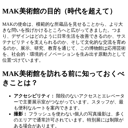
MAK美術館の目的（時代を超えて）
MAKの使命は、模範的な所蔵品を見せることから、より大
きな問いを投げかけるところへと広がってきました。つま
り、デザインはどのように日常生活を改善できるのか、サス
テナビリティを支えられるのか、そして文化的な交流を育め
るのか。展示、研究、教育を通じて、この博物館は応用芸術
を、社会的・環境的イノベーションを生み出す原動力として
位置づけています。
MAK美術館を訪れる前に知っておくべ
きことは？
アクセシビリティ：
階段のないアクセスとエレベータ
ーで主要展示室がつながっています。スタッフが、最
も便利なルートを案内できます。
撮影：
フラッシュを使わない個人の写真撮影は、多く
のエリアで通常許可されています。特別展には制限が
ある場合があります。