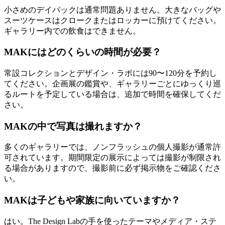
小さめのデイパックは通常問題ありません。大きなバッグや
スーツケースはクロークまたはロッカーに預けてください。
ギャラリー内での飲食はできません。
MAKにはどのくらいの時間が必要？
常設コレクションとデザイン・ラボには90〜120分を予約し
てください。企画展の鑑賞や、ギャラリーごとにゆっくり巡
るルートを予定している場合は、追加で時間を確保してくだ
さい。
MAKの中で写真は撮れますか？
多くのギャラリーでは、ノンフラッシュの個人撮影が通常許
可されています。期間限定の展示によっては撮影が制限され
る場合がありますので、撮影前に必ず掲示物をご確認くださ
い。
MAKは子どもや家族に向いていますか？
はい。The Design Labの手を使ったテーマやメディア・ステ