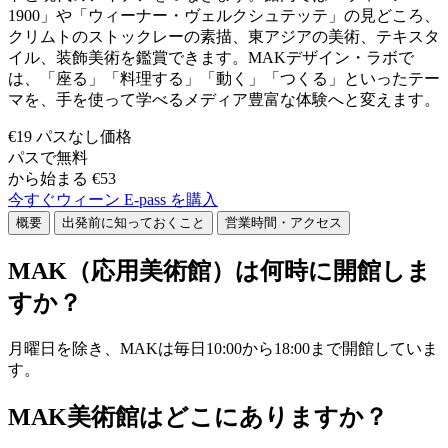
1900」や「ウィーナー・ヴェルクシュテッテ」の見どころ、
クリムトのストックレーの素描、東アジアの美術、テキスタ
イル、装飾美術を鑑賞できます。MAKデザイン・ラボで
は、「座る」「料理する」「動く」「つくる」といったテー
マを、手を使って学べるメディア豊富な体験へと変えます。
€19 パスなし価格
パスで無料
から始まる €53
今すぐウィーン E-pass を購入
概要
出発前に知っておくこと
営業時間・アクセス
MAK（応用美術館）は何時に開館しま
すか？
月曜日を除き、MAKは毎日10:00から18:00まで開館していま
す。
MAK美術館はどこにありますか？