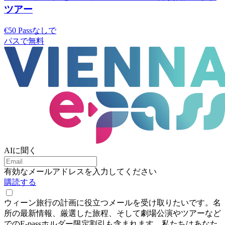
ツアー
€50 Passなしで
パスで無料
AIに聞く
有効なメールアドレスを入力してください
購読する
ウィーン旅行の計画に役立つメールを受け取りたいです。名
所の最新情報、厳選した旅程、そして劇場公演やツアーなど
でのE-passホルダー限定割引も含まれます。私たちはあなた