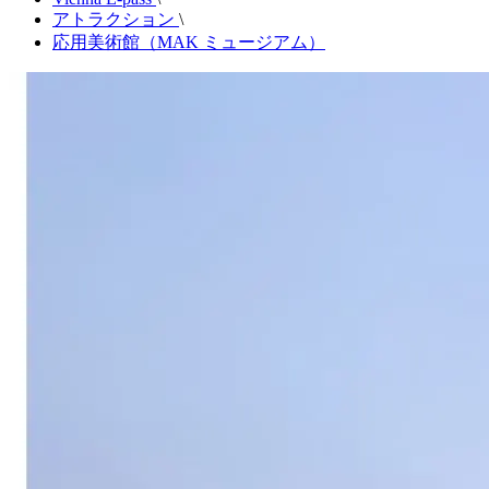
アトラクション
\
応用美術館（MAK ミュージアム）