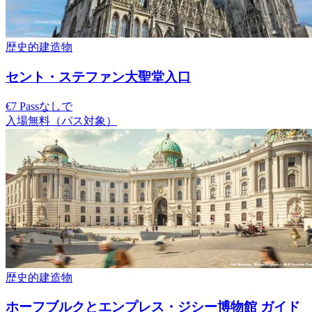
歴史的建造物
セント・ステファン大聖堂入口
€7 Passなしで
入場無料（パス対象）
歴史的建造物
ホーフブルクとエンプレス・ジシー博物館 ガイド