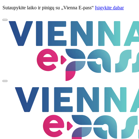
Sutaupykite laiko ir pinigų su „Vienna E-pass“
Įsigykite dabar