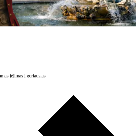
mas įėjimas į geriausias