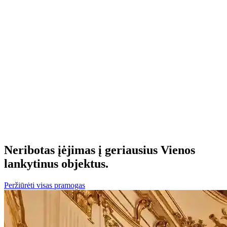
Neribotas
įėjimas į geriausius Vienos
lankytinus objektus.
Peržiūrėti visas pramogas