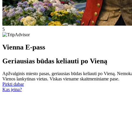
5
Vienna E-pass
Geriausias būdas keliauti po Vieną
Apžvalginis miesto pasas, geriausias būdas keliauti po Vieną. Nemoka
Vienos lankytinas vietas. Viskas viename skaitmeniniame pase.
Pirkti dabar
Kas įeina?