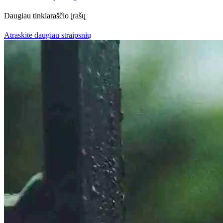
Daugiau tinklaraščio įrašų
Atraskite daugiau straipsnių