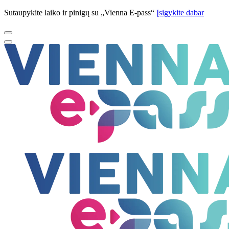
Sutaupykite laiko ir pinigų su „Vienna E-pass“
Įsigykite dabar