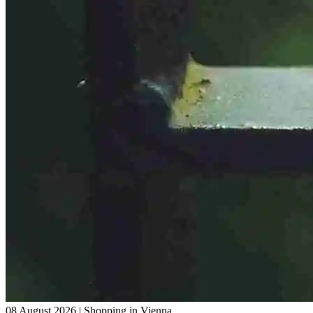
08 August 2026
|
Shopping in Vienna