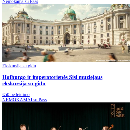
Nemokama su Pass
Ekskursija su gidu
Hofburgo ir imperatorienės Sisi muziejaus
ekskursija su gidu
€50 be leidimo
NEMOKAMAI su Pass