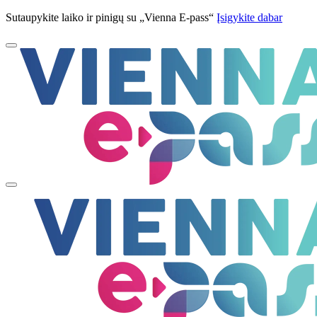
Sutaupykite laiko ir pinigų su „Vienna E-pass“
Įsigykite dabar