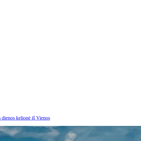
s dienos kelionė iš Vienos