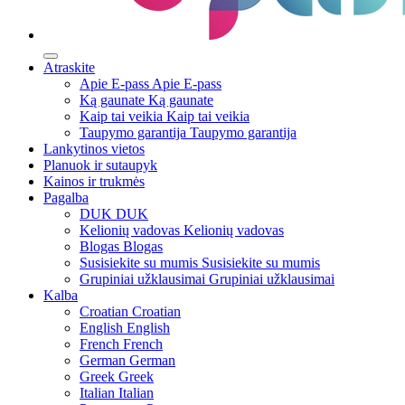
Atraskite
Apie E-pass
Apie E-pass
Ką gaunate
Ką gaunate
Kaip tai veikia
Kaip tai veikia
Taupymo garantija
Taupymo garantija
Lankytinos vietos
Planuok ir sutaupyk
Kainos ir trukmės
Pagalba
DUK
DUK
Kelionių vadovas
Kelionių vadovas
Blogas
Blogas
Susisiekite su mumis
Susisiekite su mumis
Grupiniai užklausimai
Grupiniai užklausimai
Kalba
Croatian
Croatian
English
English
French
French
German
German
Greek
Greek
Italian
Italian