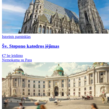
Istorinis paminklas
Šv. Stepono katedros įėjimas
€7 be leidimo
Nemokama su Pass