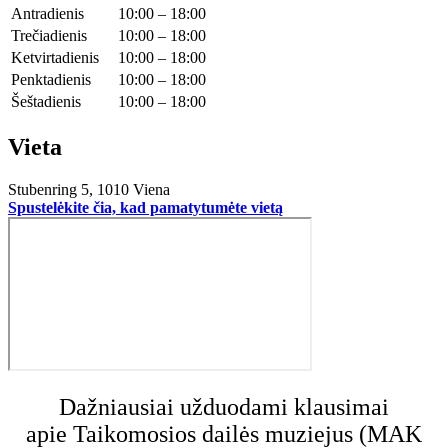
Antradienis
10:00 – 18:00
Trečiadienis
10:00 – 18:00
Ketvirtadienis
10:00 – 18:00
Penktadienis
10:00 – 18:00
Šeštadienis
10:00 – 18:00
Vieta
Stubenring 5, 1010 Viena
Spustelėkite čia, kad pamatytumėte vietą
Dažniausiai užduodami klausimai
apie Taikomosios dailės muziejus (MAK