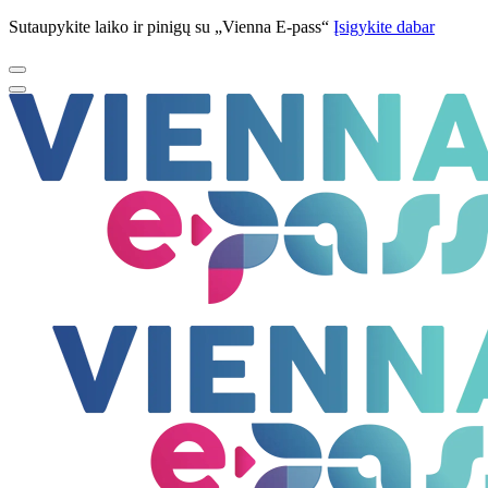
Sutaupykite laiko ir pinigų su „Vienna E-pass“
Įsigykite dabar