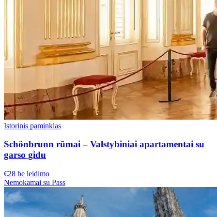
Istorinis paminklas
Schönbrunn rūmai – Valstybiniai apartamentai su
garso gidu
€28 be leidimo
Nemokamai su Pass