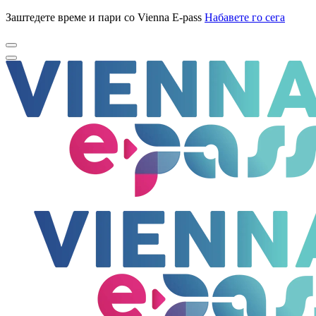
Заштедете време и пари со Vienna E-pass
Набавете го сега