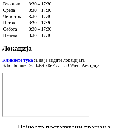
Вторник
8:30 – 17:30
Среда
8:30 – 17:30
Четврток
8:30 – 17:30
Петок
8:30 – 17:30
Сабота
8:30 – 17:30
Недела
8:30 – 17:30
Локација
Кликнете тука
за да ја видите локацијата.
Schönbrunner Schloßstraße 47, 1130 Wien, Австрија
Најчесто поставувани прашања