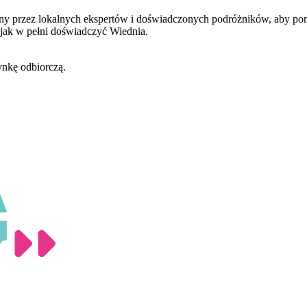
ny przez lokalnych ekspertów i doświadczonych podróżników, aby pomó
jak w pełni doświadczyć Wiednia.
nkę odbiorczą.