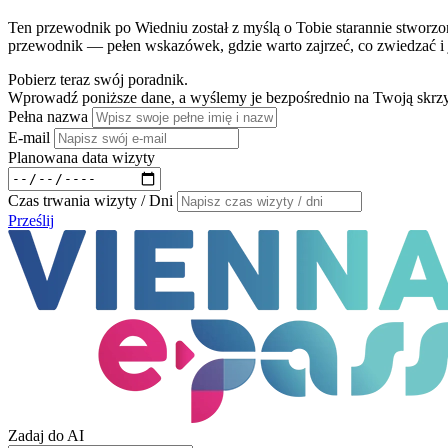
Ten przewodnik po Wiedniu został z myślą o Tobie starannie stworzo
przewodnik — pełen wskazówek, gdzie warto zajrzeć, co zwiedzać i 
Pobierz teraz swój poradnik.
Wprowadź poniższe dane, a wyślemy je bezpośrednio na Twoją skrzy
Pełna nazwa
E-mail
Planowana data wizyty
Czas trwania wizyty / Dni
Prześlij
Zadaj do AI