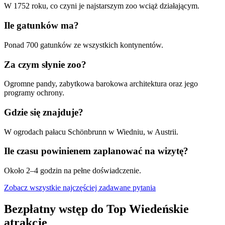
W 1752 roku, co czyni je najstarszym zoo wciąż działającym.
Ile gatunków ma?
Ponad 700 gatunków ze wszystkich kontynentów.
Za czym słynie zoo?
Ogromne pandy, zabytkowa barokowa architektura oraz jego
programy ochrony.
Gdzie się znajduje?
W ogrodach pałacu Schönbrunn w Wiedniu, w Austrii.
Ile czasu powinienem zaplanować na wizytę?
Około 2–4 godzin na pełne doświadczenie.
Zobacz wszystkie najczęściej zadawane pytania
Bezpłatny wstęp do Top Wiedeńskie
atrakcje