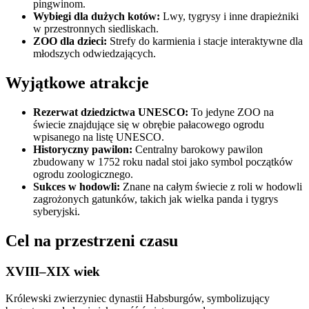
pingwinom.
Wybiegi dla dużych kotów:
Lwy, tygrysy i inne drapieżniki
w przestronnych siedliskach.
ZOO dla dzieci:
Strefy do karmienia i stacje interaktywne dla
młodszych odwiedzających.
Wyjątkowe atrakcje
Rezerwat dziedzictwa UNESCO:
To jedyne ZOO na
świecie znajdujące się w obrębie pałacowego ogrodu
wpisanego na listę UNESCO.
Historyczny pawilon:
Centralny barokowy pawilon
zbudowany w 1752 roku nadal stoi jako symbol początków
ogrodu zoologicznego.
Sukces w hodowli:
Znane na całym świecie z roli w hodowli
zagrożonych gatunków, takich jak wielka panda i tygrys
syberyjski.
Cel na przestrzeni czasu
XVIII–XIX wiek
Królewski zwierzyniec dynastii Habsburgów, symbolizujący