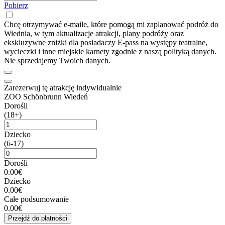
Pobierz
Chcę otrzymywać e-maile, które pomogą mi zaplanować podróż do
Wiednia, w tym aktualizacje atrakcji, plany podróży oraz
ekskluzywne zniżki dla posiadaczy E-pass na występy teatralne,
wycieczki i inne miejskie karnety zgodnie z naszą polityką danych.
Nie sprzedajemy Twoich danych.
Zarezerwuj tę atrakcję indywidualnie
ZOO Schönbrunn Wiedeń
Dorośli
(18+)
Dziecko
(6-17)
Dorośli
0.00€
Dziecko
0.00€
Całe podsumowanie
0.00€
Przejdź do płatności