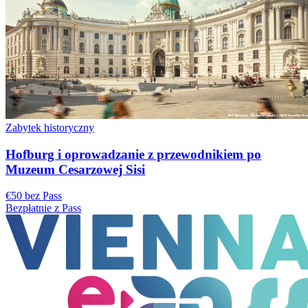
Zabytek historyczny
Hofburg i oprowadzanie z przewodnikiem po
Muzeum Cesarzowej Sisi
€50 bez Pass
Bezpłatnie z Pass