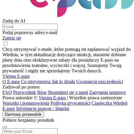
Zadaj do AI
Podaj poprawny adres e-mail
Zapisz się
Chcę otrzymywać e-maile, które pomogą mi zaplanować wyjazd do
Wiednia, w tym aktualizacje dotyczące atrakcji, starannie dobrane
plany dnia oraz ekskluzywne rabaty dla posiadaczy E-pass na
przedstawienia teatralne, wycieczki i więcej. Szanujemy Twoją
prywatność i nigdy nie sprzedajemy Twoich danych.
Vienna E-pass
O E-pass
Co otrzymujesz
Jak to działa
Gwarancja oszczędności
Zadzwoń po pomoc
FAQ
Przewodnik
Blog
Skontaktuj się z nami
Zapytania grupowe
Prawa autorskie ©
Vienna E-pass
| Wszelkie prawa zastrzeżone
Warunki i postanowienia
Polityka prywatności
Ciasteczka Wiedeń
E-pass
Informacje prawne / Imprint
Darmowy przewodnik
Pobierz bezpłatny poradnik