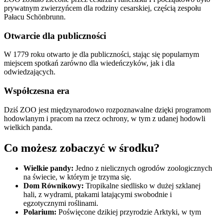
prywatnym zwierzyńcem dla rodziny cesarskiej, częścią zespołu
Pałacu Schönbrunn.
Otwarcie dla publiczności
W 1779 roku otwarto je dla publiczności, stając się popularnym
miejscem spotkań zarówno dla wiedeńczyków, jak i dla
odwiedzających.
Współczesna era
Dziś ZOO jest międzynarodowo rozpoznawalne dzięki programom
hodowlanym i pracom na rzecz ochrony, w tym z udanej hodowli
wielkich panda.
Co możesz zobaczyć w środku?
Wielkie pandy:
Jedno z nielicznych ogrodów zoologicznych
na świecie, w którym je trzyma się.
Dom Równikowy:
Tropikalne siedlisko w dużej szklanej
hali, z wydrami, ptakami latającymi swobodnie i
egzotycznymi roślinami.
Polarium:
Poświęcone dzikiej przyrodzie Arktyki, w tym