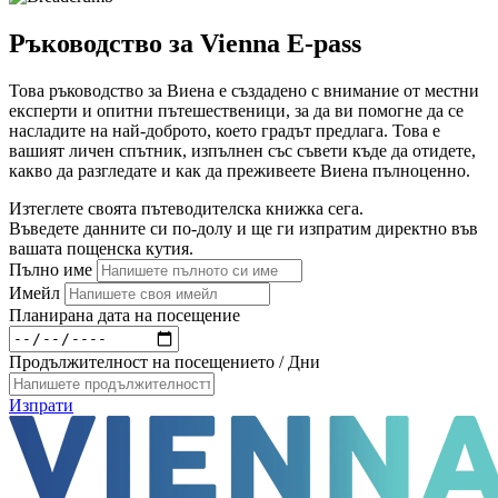
Ръководство за Vienna E-pass
Това ръководство за Виена е създадено с внимание от местни
експерти и опитни пътешественици, за да ви помогне да се
насладите на най-доброто, което градът предлага. Това е
вашият личен спътник, изпълнен със съвети къде да отидете,
какво да разгледате и как да преживеете Виена пълноценно.
Изтеглете своята пътеводителска книжка сега.
Въведете данните си по-долу и ще ги изпратим директно във
вашата пощенска кутия.
Пълно име
Имейл
Планирана дата на посещение
Продължителност на посещението / Дни
Изпрати