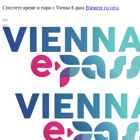
Спестете време и пари с Vienna E-pass
Вземете го сега