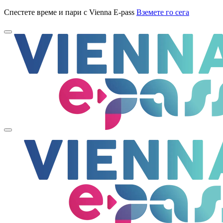
Спестете време и пари с Vienna E-pass
Вземете го сега