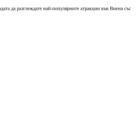
вободата да разглеждате най-популярните атракции във Виена със