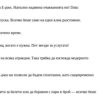
 E-pass. Напълно надмина очакванията ни! Data:
пуска. Всичко беше само на един клик разстояние.
ничено време.
, когато е нужна. Пет звезди за услугата!
а всяка атракция. Така трябва да изглежда модерното
E-pass ни позволи да бъдем спонтанни, като същевременно
ета за билети или да боравим с пари в брой — всичко беше