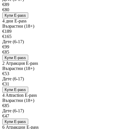
€89
€80
Купи E-pass
4 дни E-pass
Възрастни (18+)
€189
€165
Дете (6-17)
€99
€85
Купи E-pass
2 Атракция E-pass
Възрастни (18+)
€53
Дете (6-17)
€31
Купи E-pass
4 Attraction E-pass
Възрастни (18+)
€85
Дете (6-17)
€47
Купи E-pass
6 Атракции E-pass