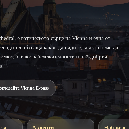
hedral, е готическото сърце на Vienna и една от
теводител обхваща какво да видите, колко време да
 снимки, близки забележителности и най-добрия
a.
згледайте Vienna E-pass
 за
Акценти
Наблизо