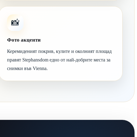
📸
Фото акценти
Керемиденият покрив, кулите и околният площад
правят Stephansdom едно от най-добрите места за
снимки във Vienna.