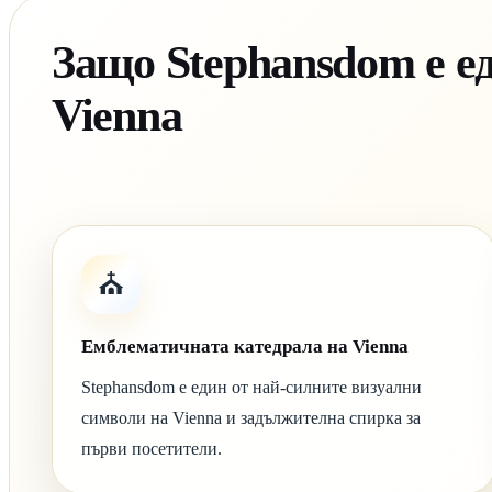
Защо Stephansdom е е
Vienna
⛪
Емблематичната катедрала на Vienna
Stephansdom е един от най-силните визуални
символи на Vienna и задължителна спирка за
първи посетители.