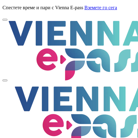
Спестете време и пари с Vienna E-pass
Вземете го сега