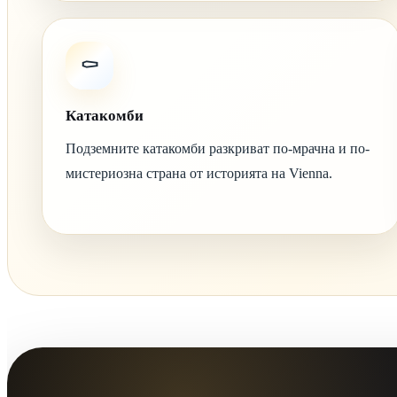
⚰️
Катакомби
Подземните катакомби разкриват по-мрачна и по-
мистериозна страна от историята на Vienna.