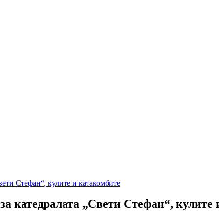
вети Стефан“, кулите и катакомбите
за катедралата „Свети Стефан“, кулите 