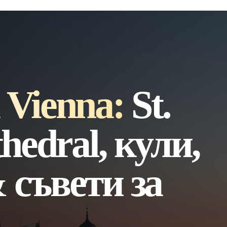
 Vienna:
St.
hedral, кули,
 съвети за