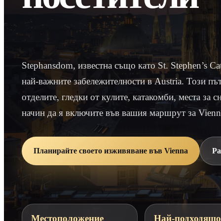
Stephansdom, известна също като St. Stephen’s Cat
най-важните забележителности в Austria. Този пъ
отделите, гледки от кулите, катакомби, места за
начин да я включите във вашия маршрут за Vienn
Планирайте своето изживяване във Vienna
Ра
Местоположение
Най-подходящо