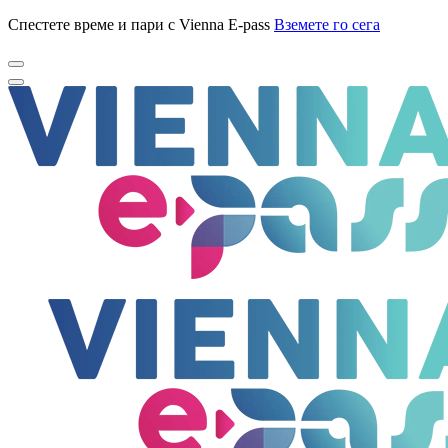
Спестете време и пари с Vienna E-pass
Вземете го сега