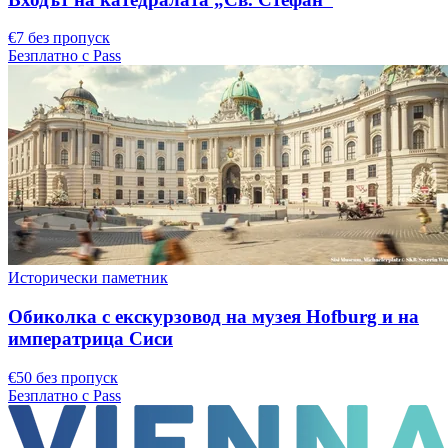
€7 без пропуск
Безплатно с Pass
Исторически паметник
Обиколка с екскурзовод на музея Hofburg и на
императрица Сиси
€50 без пропуск
Безплатно с Pass