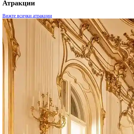
Атракции
Вижте всички атракции