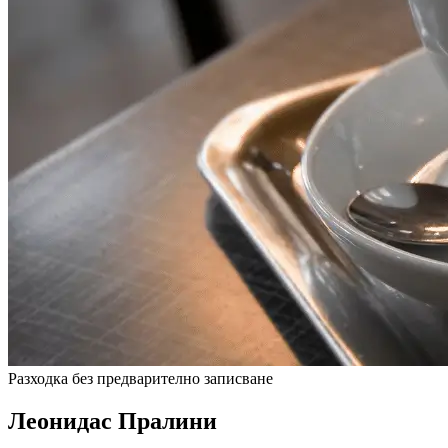
Разходка без предварително записване
Леонидас Пралини