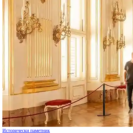
Исторически паметник