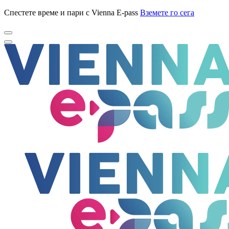
Спестете време и пари с Vienna E-pass
Вземете го сега