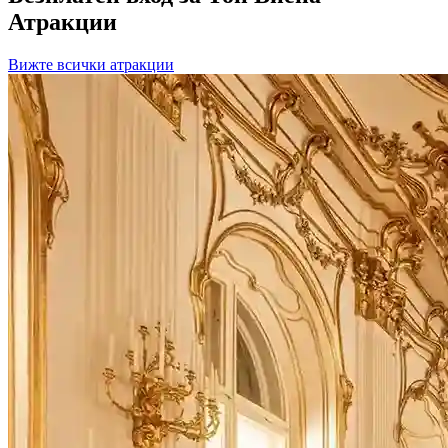
Атракции
Вижте всички атракции