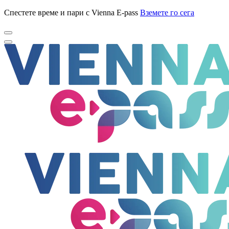
Спестете време и пари с Vienna E-pass
Вземете го сега