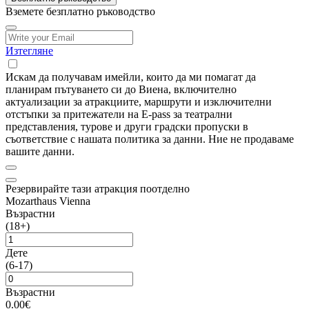
Вземете безплатно ръководство
Изтегляне
Искам да получавам имейли, които да ми помагат да
планирам пътуването си до Виена, включително
актуализации за атракциите, маршрути и изключителни
отстъпки за притежатели на E-pass за театрални
представления, турове и други градски пропуски в
съответствие с нашата политика за данни. Ние не продаваме
вашите данни.
Резервирайте тази атракция поотделно
Mozarthaus Vienna
Възрастни
(18+)
Дете
(6-17)
Възрастни
0.00€