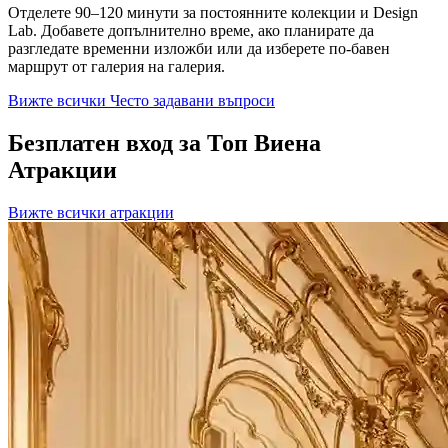
Отделете 90–120 минути за постоянните колекции и Design
Lab. Добавете допълнително време, ако планирате да
разгледате временни изложби или да изберете по-бавен
маршрут от галерия на галерия.
Вижте всички Често задавани въпроси
Безплатен вход за Топ Виена
Атракции
Вижте всички атракции