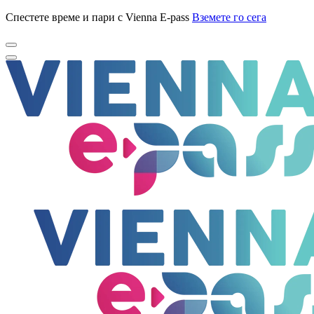
Спестете време и пари с Vienna E-pass
Вземете го сега