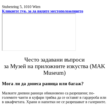
Stubenring 5, 1010 Wien
Кликнете тук, за да видите местоположението
Често задавани въпроси
за Музей на приложните изкуства (MAK
Museum)
Мога ли да донеса раница или багаж?
Малките дневни раници обикновено са разрешени; по-
големите чанти и куфари трябва да се оставят в гардероба или
в шкафчетата. Храни и напитки не се разрешават в галериите.