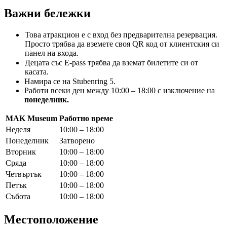
Важни бележки
Това атракцион е с вход без предварителна резервация.
Просто трябва да вземете своя QR код от клиентския си
панел на входа.
Децата със E-pass трябва да вземат билетите си от
касата.
Намира се на Stubenring 5.
Работи всеки ден между 10:00 – 18:00 с изключение на
понеделник.
MAK Museum
Работно време
Неделя
10:00 – 18:00
Понеделник
Затворено
Вторник
10:00 – 18:00
Сряда
10:00 – 18:00
Четвъртък
10:00 – 18:00
Петък
10:00 – 18:00
Събота
10:00 – 18:00
Местоположение