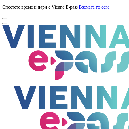
Спестете време и пари с Vienna E-pass
Вземете го сега