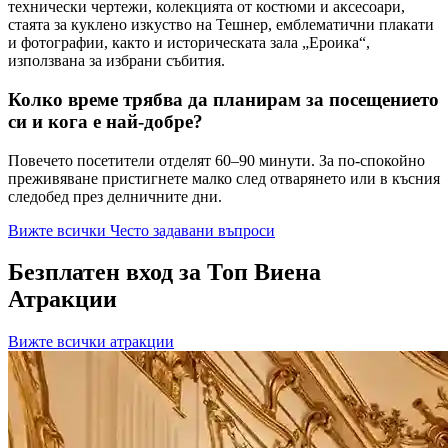
технически чертежи, колекцията от костюми и аксесоари,
стаята за куклено изкуство на Тешнер, емблематични плакати
и фотографии, както и историческата зала „Ероика“,
използвана за избрани събития.
Колко време трябва да планирам за посещението
си и кога е най-добре?
Повечето посетители отделят 60–90 минути. За по-спокойно
преживяване пристигнете малко след отварянето или в късния
следобед през делничните дни.
Вижте всички Често задавани въпроси
Безплатен вход за Топ Виена
Атракции
Вижте всички атракции