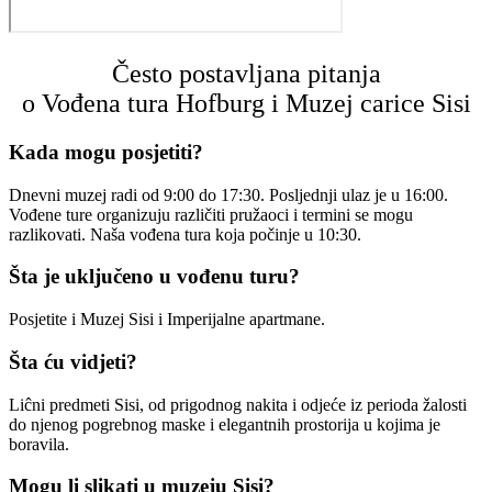
Često postavljana pitanja
o Vođena tura Hofburg i Muzej carice Sisi
Kada mogu posjetiti?
Dnevni muzej radi od 9:00 do 17:30. Posljednji ulaz je u 16:00.
Vođene ture organizuju različiti pružaoci i termini se mogu
razlikovati. Naša vođena tura koja počinje u 10:30.
Šta je uključeno u vođenu turu?
Posjetite i Muzej Sisi i Imperijalne apartmane.
Šta ću vidjeti?
Liĉni predmeti Sisi, od prigodnog nakita i odjeće iz perioda žalosti
do njenog pogrebnog maske i elegantnih prostorija u kojima je
boravila.
Mogu li slikati u muzeju Sisi?