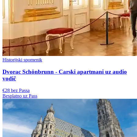
Historijski spomenik
Dvorac Schönbrunn - Carski apartmani uz audio
vodič
€28 bez Passa
Besplatno uz Pass