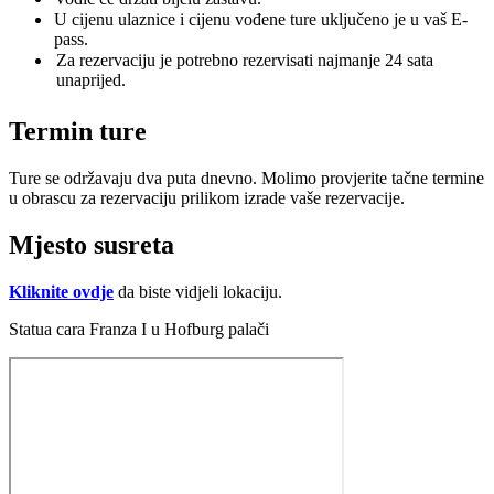
U cijenu ulaznice i cijenu vođene ture uključeno je u vaš E-
pass.
Za rezervaciju je potrebno rezervisati najmanje 24 sata
unaprijed.
Termin ture
Ture se održavaju dva puta dnevno. Molimo provjerite tačne termine
u obrascu za rezervaciju prilikom izrade vaše rezervacije.
Mjestо susreta
Kliknite ovdje
da biste vidjeli lokaciju.
Statua cara Franza I u Hofburg palači