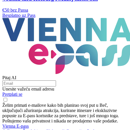
€50 bez Passa
Besplatno uz Pass
Pitaj AI
Unesite važeću email adresu
Pretplati se
Želim primati e-mailove kako bih planirao svoj put u Beč,
uključujući ažuriranja atrakcija, kurirane itinerare i ekskluzivne
popuste za E-pass korisnike za predstave, ture i još mnogo toga.
Poštujemo vašu privatnost i nikada ne prodajemo vaše podatke.
Vienna E-pass