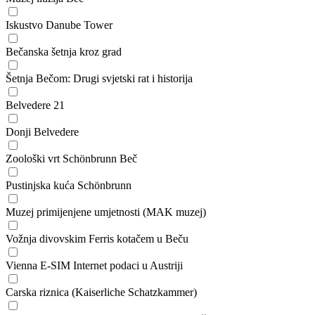
Iskustvo Danube Tower
Bečanska šetnja kroz grad
Šetnja Bečom: Drugi svjetski rat i historija
Belvedere 21
Donji Belvedere
Zoološki vrt Schönbrunn Beč
Pustinjska kuća Schönbrunn
Muzej primijenjene umjetnosti (MAK muzej)
Vožnja divovskim Ferris kotačem u Beču
Vienna E-SIM Internet podaci u Austriji
Carska riznica (Kaiserliche Schatzkammer)