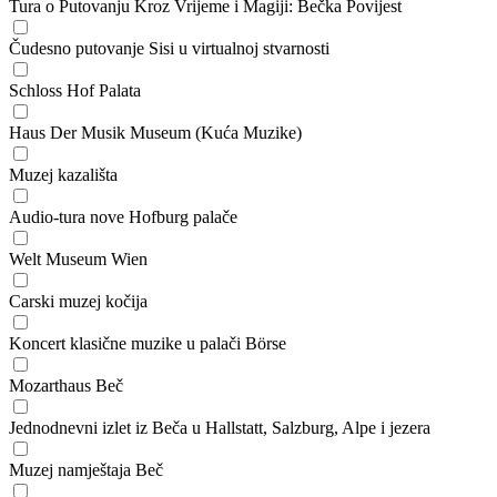
Tura o Putovanju Kroz Vrijeme i Magiji: Bečka Povijest
Čudesno putovanje Sisi u virtualnoj stvarnosti
Schloss Hof Palata
Haus Der Musik Museum (Kuća Muzike)
Muzej kazališta
Audio-tura nove Hofburg palače
Welt Museum Wien
Carski muzej kočija
Koncert klasične muzike u palači Börse
Mozarthaus Beč
Jednodnevni izlet iz Beča u Hallstatt, Salzburg, Alpe i jezera
Muzej namještaja Beč