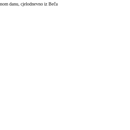
jednom danu, cjelodnevno iz Beča