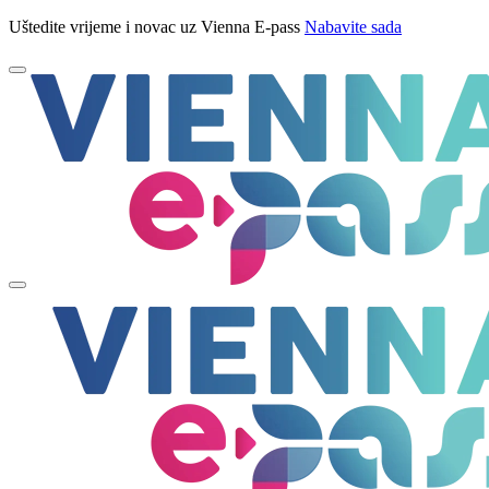
Uštedite vrijeme i novac uz Vienna E-pass
Nabavite sada