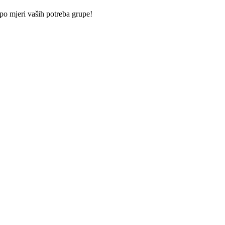
po mjeri vaših potreba grupe!