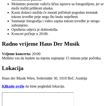
Molatimo ponesite važeću ličnu ispravu sa fotografijom, jer se
može tražiti prilikom ulaska.
Kasni dolasci možda će morati pričekati pogodan trenutak
tokom izvedbe prije nego što budu smješteni.
Snimanje fotografija i video zapisa tokom izvedbe je strogo
zabranjeno.
Opuštena odjeća je dobrodošla.
Koncert počinje u 20:00.
Radno vrijeme Haus Der Musik
Vrijeme koncerta:
20:00
Molimo vas da budete na mjestu najmanje 15 minuta prije početka.
Lokacija
Haus der Musik Wien, Seilerstätte 30, 1010 Beč, Austrija
Kliknite ovdje
da biste pogledali lokaciju.