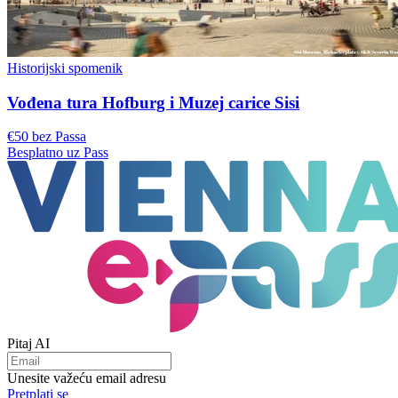
Historijski spomenik
Vođena tura Hofburg i Muzej carice Sisi
€50 bez Passa
Besplatno uz Pass
Pitaj AI
Unesite važeću email adresu
Pretplati se