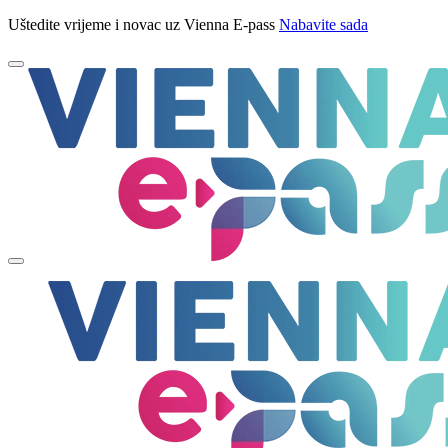
Uštedite vrijeme i novac uz Vienna E-pass
Nabavite sada