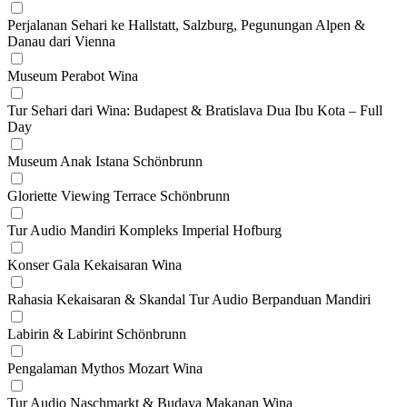
Perjalanan Sehari ke Hallstatt, Salzburg, Pegunungan Alpen &
Danau dari Vienna
Museum Perabot Wina
Tur Sehari dari Wina: Budapest & Bratislava Dua Ibu Kota – Full
Day
Museum Anak Istana Schönbrunn
Gloriette Viewing Terrace Schönbrunn
Tur Audio Mandiri Kompleks Imperial Hofburg
Konser Gala Kekaisaran Wina
Rahasia Kekaisaran & Skandal Tur Audio Berpanduan Mandiri
Labirin & Labirint Schönbrunn
Pengalaman Mythos Mozart Wina
Tur Audio Naschmarkt & Budaya Makanan Wina