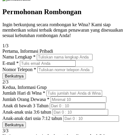
Permohonan Rombongan
Ingin berkunjung secara rombongan ke Wina? Kami siap
memberikan solusi terbaik dengan penawaran yang disesuaikan
sesuai kebutuhan rombongan Anda!
1/3
Pertama, Informasi Pribadi
Nama Lengkap *
E-mail *
Nomor Telepon *
Berikutnya
2/3
Kedua, Informasi Grup
Jumlah Hari di Wina *
Jumlah Orang Dewasa *
Anak di bawah 3 Tahun
Anak-anak usia 3:6 tahun
Anak-anak dari usia 7:12 tahun
Berikutnya
3/3