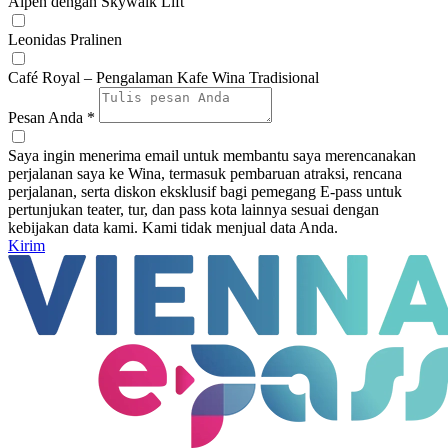
Alpen dengan Skywalk Lift
Leonidas Pralinen
Café Royal – Pengalaman Kafe Wina Tradisional
Pesan Anda *
Saya ingin menerima email untuk membantu saya merencanakan
perjalanan saya ke Wina, termasuk pembaruan atraksi, rencana
perjalanan, serta diskon eksklusif bagi pemegang E-pass untuk
pertunjukan teater, tur, dan pass kota lainnya sesuai dengan
kebijakan data kami. Kami tidak menjual data Anda.
Kirim