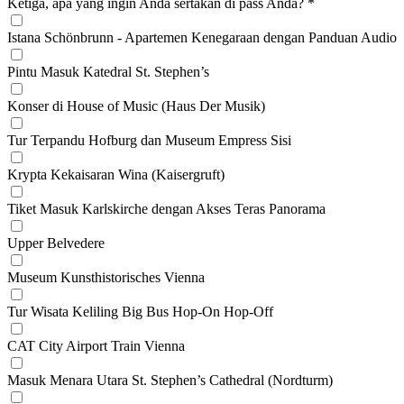
Ketiga, apa yang ingin Anda sertakan di pass Anda? *
Istana Schönbrunn - Apartemen Kenegaraan dengan Panduan Audio
Pintu Masuk Katedral St. Stephen’s
Konser di House of Music (Haus Der Musik)
Tur Terpandu Hofburg dan Museum Empress Sisi
Krypta Kekaisaran Wina (Kaisergruft)
Tiket Masuk Karlskirche dengan Akses Teras Panorama
Upper Belvedere
Museum Kunsthistorisches Vienna
Tur Wisata Keliling Big Bus Hop-On Hop-Off
CAT City Airport Train Vienna
Masuk Menara Utara St. Stephen’s Cathedral (Nordturm)