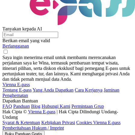
Tanyakan kepada AI
Berikan email yang valid
Berlangganan
Saya ingin menerima email untuk membantu merencanakan
perjalanan saya ke Wina, termasuk pembaruan tempat wisata,
itinerari pilihan, serta diskon eksklusif bagi pemegang E-pass untuk
pertunjukan teater, tur, dan lainnya. Kami menghargai privasi Anda
dan tidak pernah menjual data Anda.
Vienna E-pass
Tentang E-pass
Yang Anda Dapatkan
Cara Kerjanya
Jaminan
Penghematan
Dapatkan Bantuan
FAQ
Panduan
Blog
Hubungi Kami
Permintaan Grup
Hak Cipta ©
Vienna E-pass
| Hak Cipta Dilindungi Undang-
Undang
Syarat & Ketentuan
Kebijakan Privasi
Cookies Vienna E-pass
Pemberitahuan Hukum / Imprint
Buku Panduan Gratis