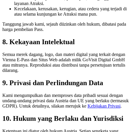
layanan Atraksi.
Kecelakaan, kerusakan, kerugian, atau cedera yang terjadi di
atau selama kunjungan ke Atraksi mana pun.
Tanggung jawab kami, sejauh diizinkan oleh hukum, dibatasi pada
harga pembelian Pass.
8. Kekayaan Intelektual
Semua merek dagang, logo, dan materi digital yang terkait dengan
Vienna E-Pass dan Situs Web adalah milik GoVisit Digital GmbH
atau mitranya. Reproduksi atau distribusi tanpa persetujuan tertulis
dilarang.
9. Privasi dan Perlindungan Data
Kami mengumpulkan dan memproses data pribadi sesuai dengan
undang-undang privasi data Austria dan UE yang berlaku (termasuk
GDPR). Untuk detailnya, silakan merujuk ke
Kebijakan Privasi
.
10. Hukum yang Berlaku dan Yurisdiksi
Ketentuan ini diatur oleh hukum Austria. Setiap sengketa yang