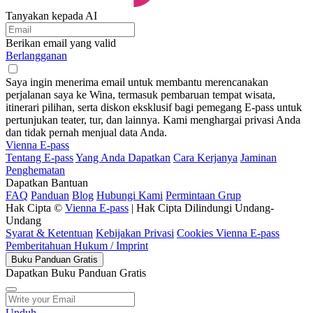
Tanyakan kepada AI
Berikan email yang valid
Berlangganan
Saya ingin menerima email untuk membantu merencanakan
perjalanan saya ke Wina, termasuk pembaruan tempat wisata,
itinerari pilihan, serta diskon eksklusif bagi pemegang E-pass untuk
pertunjukan teater, tur, dan lainnya. Kami menghargai privasi Anda
dan tidak pernah menjual data Anda.
Vienna E-pass
Tentang E-pass
Yang Anda Dapatkan
Cara Kerjanya
Jaminan
Penghematan
Dapatkan Bantuan
FAQ
Panduan
Blog
Hubungi Kami
Permintaan Grup
Hak Cipta ©
Vienna E-pass
| Hak Cipta Dilindungi Undang-
Undang
Syarat & Ketentuan
Kebijakan Privasi
Cookies Vienna E-pass
Pemberitahuan Hukum / Imprint
Buku Panduan Gratis
Dapatkan Buku Panduan Gratis
Unduh