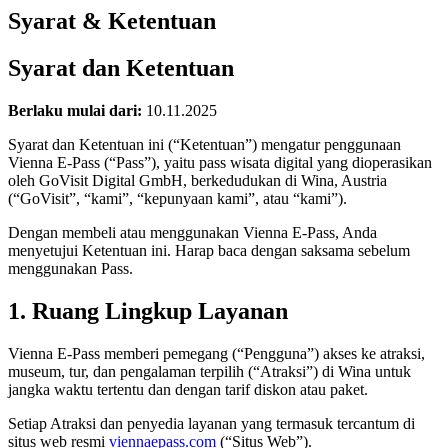
Syarat & Ketentuan
Syarat dan Ketentuan
Berlaku mulai dari:
10.11.2025
Syarat dan Ketentuan ini (“Ketentuan”) mengatur penggunaan
Vienna E-Pass (“Pass”), yaitu pass wisata digital yang dioperasikan
oleh GoVisit Digital GmbH, berkedudukan di Wina, Austria
(“GoVisit”, “kami”, “kepunyaan kami”, atau “kami”).
Dengan membeli atau menggunakan Vienna E-Pass, Anda
menyetujui Ketentuan ini. Harap baca dengan saksama sebelum
menggunakan Pass.
1. Ruang Lingkup Layanan
Vienna E-Pass memberi pemegang (“Pengguna”) akses ke atraksi,
museum, tur, dan pengalaman terpilih (“Atraksi”) di Wina untuk
jangka waktu tertentu dan dengan tarif diskon atau paket.
Setiap Atraksi dan penyedia layanan yang termasuk tercantum di
situs web resmi
viennaepass.com
(“Situs Web”).