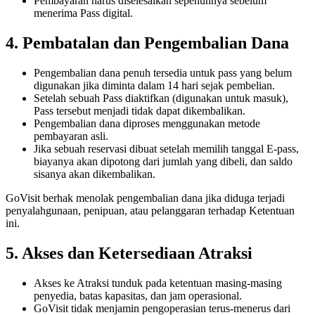
Pembayaran harus diselesaikan sepenuhnya sebelum
menerima Pass digital.
4. Pembatalan dan Pengembalian Dana
Pengembalian dana penuh tersedia untuk pass yang belum
digunakan jika diminta dalam 14 hari sejak pembelian.
Setelah sebuah Pass diaktifkan (digunakan untuk masuk),
Pass tersebut menjadi tidak dapat dikembalikan.
Pengembalian dana diproses menggunakan metode
pembayaran asli.
Jika sebuah reservasi dibuat setelah memilih tanggal E-pass,
biayanya akan dipotong dari jumlah yang dibeli, dan saldo
sisanya akan dikembalikan.
GoVisit berhak menolak pengembalian dana jika diduga terjadi
penyalahgunaan, penipuan, atau pelanggaran terhadap Ketentuan
ini.
5. Akses dan Ketersediaan Atraksi
Akses ke Atraksi tunduk pada ketentuan masing-masing
penyedia, batas kapasitas, dan jam operasional.
GoVisit tidak menjamin pengoperasian terus-menerus dari