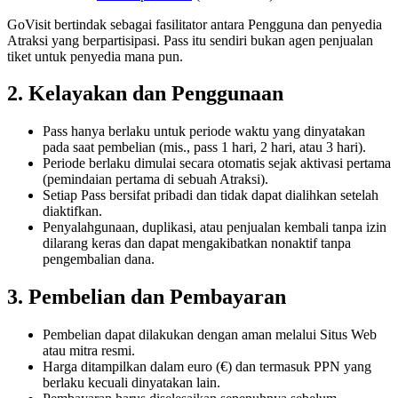
GoVisit bertindak sebagai fasilitator antara Pengguna dan penyedia
Atraksi yang berpartisipasi. Pass itu sendiri bukan agen penjualan
tiket untuk penyedia mana pun.
2. Kelayakan dan Penggunaan
Pass hanya berlaku untuk periode waktu yang dinyatakan
pada saat pembelian (mis., pass 1 hari, 2 hari, atau 3 hari).
Periode berlaku dimulai secara otomatis sejak aktivasi pertama
(pemindaian pertama di sebuah Atraksi).
Setiap Pass bersifat pribadi dan tidak dapat dialihkan setelah
diaktifkan.
Penyalahgunaan, duplikasi, atau penjualan kembali tanpa izin
dilarang keras dan dapat mengakibatkan nonaktif tanpa
pengembalian dana.
3. Pembelian dan Pembayaran
Pembelian dapat dilakukan dengan aman melalui Situs Web
atau mitra resmi.
Harga ditampilkan dalam euro (€) dan termasuk PPN yang
berlaku kecuali dinyatakan lain.