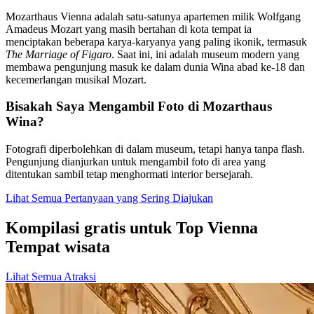
Mozarthaus Vienna adalah satu-satunya apartemen milik Wolfgang
Amadeus Mozart yang masih bertahan di kota tempat ia
menciptakan beberapa karya-karyanya yang paling ikonik, termasuk
The Marriage of Figaro
. Saat ini, ini adalah museum modern yang
membawa pengunjung masuk ke dalam dunia Wina abad ke-18 dan
kecemerlangan musikal Mozart.
Bisakah Saya Mengambil Foto di Mozarthaus
Wina?
Fotografi diperbolehkan di dalam museum, tetapi hanya tanpa flash.
Pengunjung dianjurkan untuk mengambil foto di area yang
ditentukan sambil tetap menghormati interior bersejarah.
Lihat Semua Pertanyaan yang Sering Diajukan
Kompilasi gratis untuk Top Vienna
Tempat wisata
Lihat Semua Atraksi