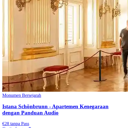
Monumen Bersejarah
Istana Schönbrunn - Apartemen Kenegaraan
dengan Panduan Audio
€28 tanpa Pass