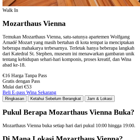
Walk In
Mozarthaus Vienna
Temukan Mozarthaus Vienna, satu-satunya apartemen Wolfgang
Amadé Mozart yang masih bertahan di kota tempat ia menciptakan
beberapa mahakarya terbesarnya. Terletak hanya beberapa langkah
dari Katedral St. Stephen, museum ini menawarkan gambaran unik
tentang kehidupan sehari-hari komponis, proses kreatif, dan Wina
abad ke-18.
€16 Harga Tanpa Pass
Gratis dengan Pass
Mulai dari €53
Beli E-pass Wina Sekarang
Ringkasan
Ketahui Sebelum Berangkat
Jam & Lokasi
Pukul Berapa Mozarthaus Vienna Buka?
Mozarthaus Vienna buka setiap hari dari pukul 10:00 hingga 19:00.
Di Mana Lokasi Mozarthaus Vienna?