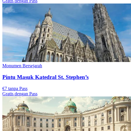
Gratis dengan Pass
Monumen Bersejarah
Pintu Masuk Katedral St. Stephen’s
€7 tanpa Pass
Gratis dengan Pass