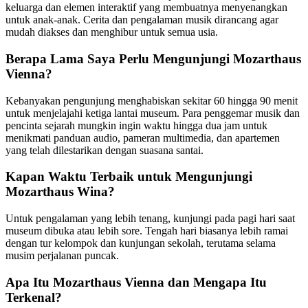
keluarga dan elemen interaktif yang membuatnya menyenangkan
untuk anak-anak. Cerita dan pengalaman musik dirancang agar
mudah diakses dan menghibur untuk semua usia.
Berapa Lama Saya Perlu Mengunjungi Mozarthaus
Vienna?
Kebanyakan pengunjung menghabiskan sekitar 60 hingga 90 menit
untuk menjelajahi ketiga lantai museum. Para penggemar musik dan
pencinta sejarah mungkin ingin waktu hingga dua jam untuk
menikmati panduan audio, pameran multimedia, dan apartemen
yang telah dilestarikan dengan suasana santai.
Kapan Waktu Terbaik untuk Mengunjungi
Mozarthaus Wina?
Untuk pengalaman yang lebih tenang, kunjungi pada pagi hari saat
museum dibuka atau lebih sore. Tengah hari biasanya lebih ramai
dengan tur kelompok dan kunjungan sekolah, terutama selama
musim perjalanan puncak.
Apa Itu Mozarthaus Vienna dan Mengapa Itu
Terkenal?