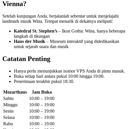
Vienna?
Setelah kunjungan Anda, berjalanlah sebentar untuk menjelajahi
landmark musik Wina. Tempat menarik di dekatnya meliputi:
Katedral St. Stephen’s
– Ikon Gothic Wina, hanya beberapa
langkah di tikungan
Haus der Musik
– Museum interaktif yang didedikasikan
untuk sejarah suara dan musik
Catatan Penting
Hanya perlu menunjukkan nomor VPS Anda di pintu masuk.
Buka setiap hari antara pukul 10:00 hingga 19:00.
Penerimaan terakhir pukul 18:30.
Mozarthaus
Jam Buka
Sabtu
10:00 – 19:00
Minggu
10:00 – 19:00
Senin
10:00 – 19:00
Selasa
10:00 – 19:00
Rabu
10:00 – 19:00