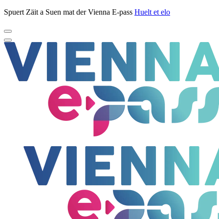
Spuert Zäit a Suen mat der Vienna E-pass
Huelt et elo