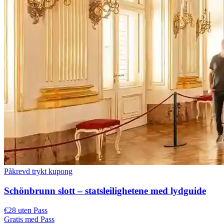
Påkrevd trykt kupong
Schönbrunn slott – statsleilighetene med lydguide
€28 uten Pass
Gratis med Pass