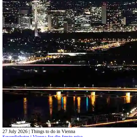
27 July 2026
|
Things to do in Vienna
Severdigheter i Vienna for din første reise