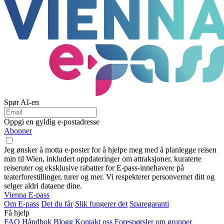
Spør AI-en
Oppgi en gyldig e-postadresse
Abonner
Jeg ønsker å motta e-poster for å hjelpe meg med å planlegge reisen
min til Wien, inkludert oppdateringer om attraksjoner, kuraterte
reiseruter og eksklusive rabatter for E-pass-innehavere på
teaterforestillinger, turer og mer. Vi respekterer personvernet ditt og
selger aldri dataene dine.
Vienna E-pass
Om E-pass
Det du får
Slik fungerer det
Sparegaranti
Få hjelp
FAQ
Håndbok
Blogg
Kontakt oss
Forespørsler om grupper