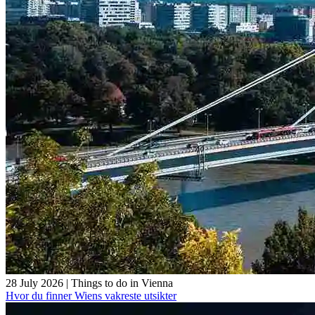
28 July 2026
|
Things to do in Vienna
Hvor du finner Wiens vakreste utsikter