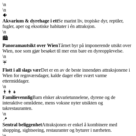
\n
\n
🐠
Akvarium & dyrehage i ett
Se marint liv, tropiske dyr, reptiler,
fugler, aper og eksotiske habitater i én attraksjon.
\n
🏙️
Panoramautsikt over Wien
Tårnet byr på imponerende utsikt over
Wien, noe som gjør besøket til mer enn bare en dyreopplevelse.
\n
☔
Flott i all slags vær
Det er en av de beste innendørs attraksjonene i
Wien for regnværsdager, kalde dager eller svært varme
ettermiddager.
\n
👨‍👩‍👧
Familievennlig
Barn elsker akvarietunnelene, dyrene og de
interaktive områdene, mens voksne nyter utsikten og
takrestauranten.
\n
📍
Sentral beliggenhet
Attraksjonen er enkel å kombinere med
shopping, sightseeing, restauranter og byturer i nærheten.
\n