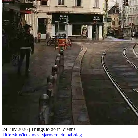
24 July 2026
|
Things to do in Vienna
Utforsk Wiens mest sjarmerende nabolag