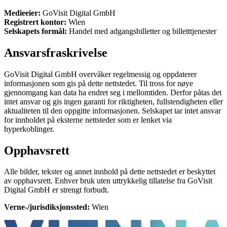
Medieeier:
GoVisit Digital GmbH
Registrert kontor:
Wien
Selskapets formål:
Handel med adgangsbilletter og billetttjenester
Ansvarsfraskrivelse
GoVisit Digital GmbH overvåker regelmessig og oppdaterer
informasjonen som gis på dette nettstedet. Til tross for nøye
gjennomgang kan data ha endret seg i mellomtiden. Derfor påtas det
intet ansvar og gis ingen garanti for riktigheten, fullstendigheten eller
aktualiteten til den oppgitte informasjonen. Selskapet tar intet ansvar
for innholdet på eksterne nettsteder som er lenket via
hyperkoblinger.
Opphavsrett
Alle bilder, tekster og annet innhold på dette nettstedet er beskyttet
av opphavsrett. Enhver bruk uten uttrykkelig tillatelse fra GoVisit
Digital GmbH er strengt forbudt.
Verne-/jurisdiksjonssted:
Wien