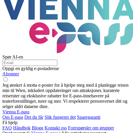
Spør AI-en
Oppgi en gyldig e-postadresse
Abonner
Jeg ønsker å motta e-poster for å hjelpe meg med å planlegge reisen
min til Wien, inkludert oppdateringer om attraksjoner, kuraterte
reiseruter og eksklusive rabatter for E-pass-innehavere på
teaterforestillinger, turer og mer. Vi respekterer personvernet ditt og
selger aldri dataene dine.
Vienna E-pass
Om E-pass
Det du får
Slik fungerer det
Sparegaranti
Få hjelp
FAQ
Håndbok
Blogg
Kontakt oss
Forespørsler om grupper