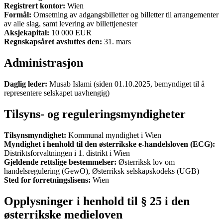
Registrert kontor:
Wien
Formål:
Omsetning av adgangsbilletter og billetter til arrangementer
av alle slag, samt levering av billettjenester
Aksjekapital:
10 000 EUR
Regnskapsåret avsluttes den:
31. mars
Administrasjon
Daglig leder:
Musab Islami (siden 01.10.2025, bemyndiget til å
representere selskapet uavhengig)
Tilsyns- og reguleringsmyndigheter
Tilsynsmyndighet:
Kommunal myndighet i Wien
Myndighet i henhold til den østerrikske e-handelsloven (ECG):
Distriktsforvaltningen i 1. distrikt i Wien
Gjeldende rettslige bestemmelser:
Østerriksk lov om
handelsregulering (GewO), Østerriksk selskapskodeks (UGB)
Sted for forretningslisens:
Wien
Opplysninger i henhold til § 25 i den
østerrikske medieloven