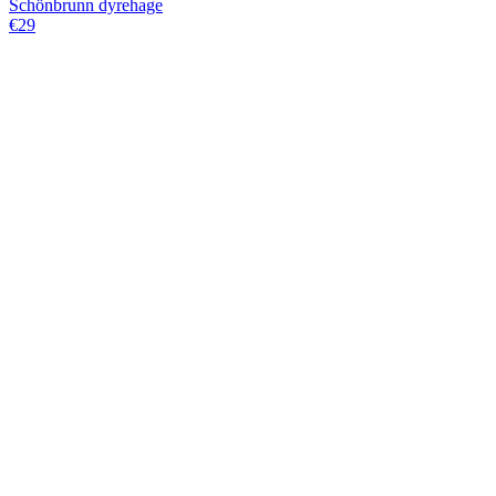
Schönbrunn dyrehage
€29