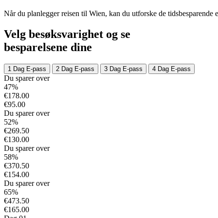
Når du planlegger reisen til Wien, kan du utforske de tidsbesparende 
Velg besøksvarighet og se
besparelsene dine
1 Dag E-pass
2 Dag E-pass
3 Dag E-pass
4 Dag E-pass
Du sparer over
47%
€178.00
€95.00
Du sparer over
52%
€269.50
€130.00
Du sparer over
58%
€370.50
€154.00
Du sparer over
65%
€473.50
€165.00