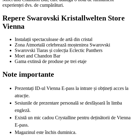
experienței dvs. de cumpărături.
Repere Swarovski Kristallwelten Store
Vienna
Instalații spectaculoase de artă din cristal
Zona Atmortală celebrează moștenirea Swarovski
Swarovski Tiaras și colecția Eclectic Panthers
Moet and Chandon Bar
Gama extinsă de produse pe trei etaje
Note importante
Prezentați ID-ul Vienna E-pass la intrare și obțineți acces la
atracție.
Sesiunile de prezentare personală se desfășoară în limba
engleză.
Există un mic cadou Crystalline pentru deținătorii de Vienna
E-pass.
Magazinul este închis duminica.