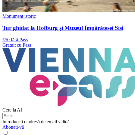
Monument istoric
Tur ghidat la Hofburg și Muzeul Împărătesei Sisi
€50 fără Pass
Gratuit cu Pass
Cere la AI
Introduceți o adresă de email validă
Abonați-vă