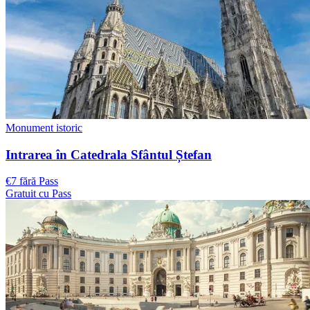
Monument istoric
Intrarea în Catedrala Sfântul Ștefan
€7 fără Pass
Gratuit cu Pass