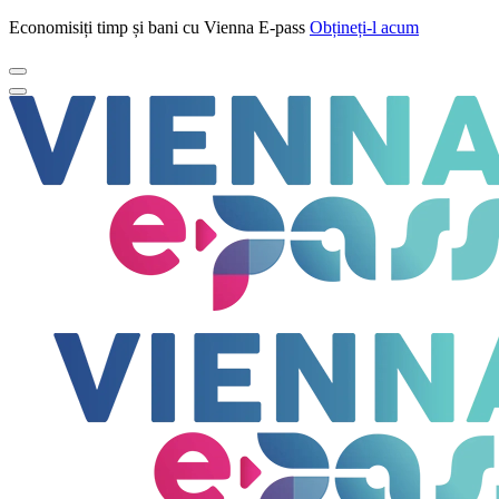
Economisiți timp și bani cu Vienna E-pass
Obțineți-l acum