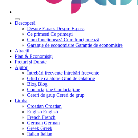
Descoperă
Despre E-pass
Despre E-pass
Ce primești
Ce primești
Cum funcționează
Cum funcționează
Garanție de economisire
Garanție de economisire
Atracții
Plan & Economisiți
Prețuri și Durate
Ajutor
Întrebări frecvente
Întrebări frecvente
Ghid de călătorie
Ghid de călătorie
Blog
Blog
Contactați-ne
Contactați-ne
Cereri de grup
Cereri de grup
Limba
Croatian
Croatian
English
English
French
French
German
German
Greek
Greek
Italian
Italian