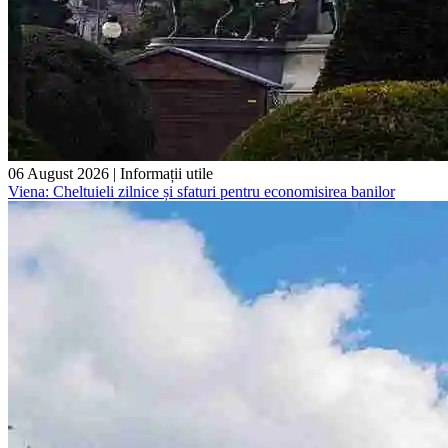
06 August 2026
|
Informații utile
Viena: Cheltuieli zilnice și sfaturi pentru economisirea banilor