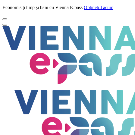
Economisiți timp și bani cu Vienna E-pass
Obțineți-l acum