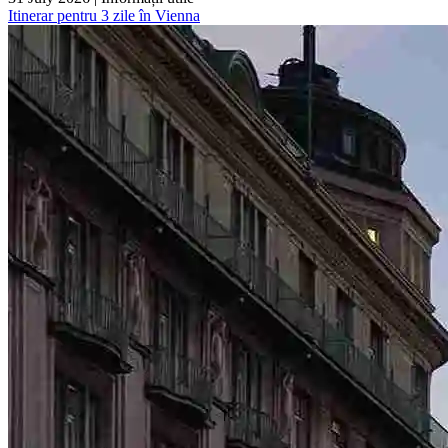
Itinerar pentru 3 zile în Vienna