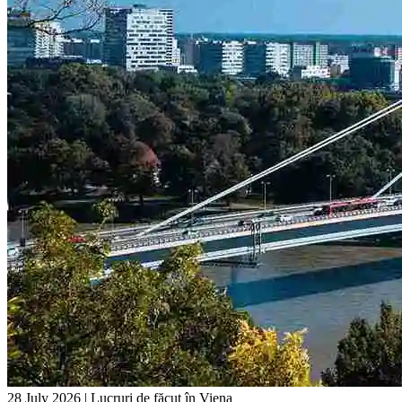
28 July 2026
|
Lucruri de făcut în Viena