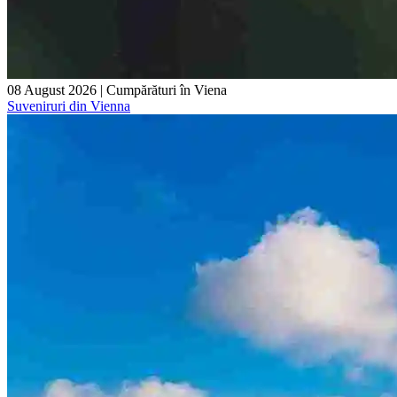
08 August 2026
|
Cumpărături în Viena
Suveniruri din Vienna