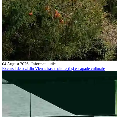
04 August 2026
|
Informații utile
Excursii de o zi din Viena: trasee pitorești și escapade culturale