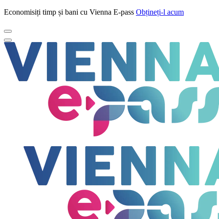
Economisiți timp și bani cu Vienna E-pass
Obțineți-l acum