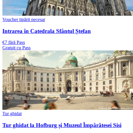
Voucher tipărit necesar
Intrarea în Catedrala Sfântul Ștefan
€7 fără Pass
Gratuit cu Pass
Tur ghidat
Tur ghidat la Hofburg și Muzeul Împărătesei Sisi