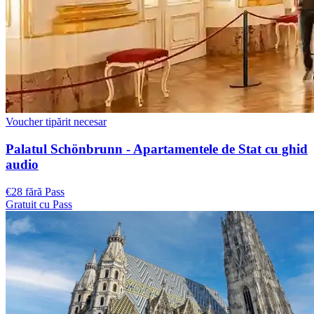
Voucher tipărit necesar
Palatul Schönbrunn - Apartamentele de Stat cu ghid
audio
€28 fără Pass
Gratuit cu Pass