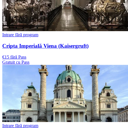
Intrare fără program
Cripta Imperială Viena (Kaisergruft)
€15 fără Pass
Gratuit cu Pass
Intrare fără program