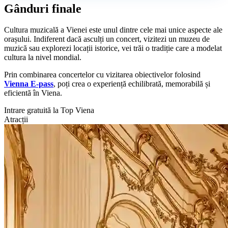
Gânduri finale
Cultura muzicală a Vienei este unul dintre cele mai unice aspecte ale
orașului. Indiferent dacă asculți un concert, vizitezi un muzeu de
muzică sau explorezi locații istorice, vei trăi o tradiție care a modelat
cultura la nivel mondial.
Prin combinarea concertelor cu vizitarea obiectivelor folosind
Vienna E-pass
, poți crea o experiență echilibrată, memorabilă și
eficientă în Viena.
Intrare gratuită la Top Viena
Atracții