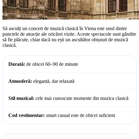
Să asculți un concert de muzică clasică în Viena este unul dintre
punctele de atracție ale oricărei vizite. Aceste spectacole sunt gândite
să fie plăcute, chiar dacă nu ești un ascultător obișnuit de muzică
clasică.
Durată:
de obicei 60–90 de minute
Atmosferă:
elegantă, dar relaxată
Stil muzical:
cele mai cunoscute momente din muzica clasică
Cod vestimentar:
smart casual este de obicei suficient