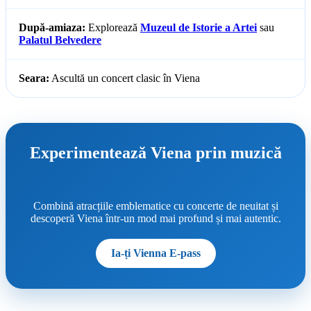
După-amiaza:
Explorează
Muzeul de Istorie a Artei
sau
Palatul Belvedere
Seara:
Ascultă un concert clasic în Viena
Experimentează Viena prin muzică
Combină atracțiile emblematice cu concerte de neuitat și
descoperă Viena într-un mod mai profund și mai autentic.
Ia-ți Vienna E-pass