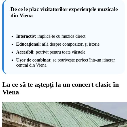
De ce le plac vizitatorilor experiențele muzicale
din Viena
Interactiv:
implică-te cu muzica direct
Educațional:
află despre compozitori și istorie
Accesibil:
potrivit pentru toate vârstele
Ușor de combinat:
se potrivește perfect într-un itinerar
central din Viena
La ce să te aștepți la un concert clasic în
Viena