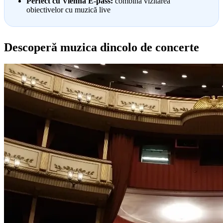
Perfect cu Vienna E-pass:
combină vizitarea
obiectivelor cu muzică live
Descoperă muzica dincolo de concerte