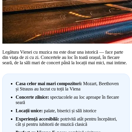
Legătura Vienei cu muzica nu este doar una istorică — face parte
din viața de zi cu zi. Concertele au loc în toată orașul, în fiecare
seară, de la săli mari de concert până la locații mai mici, mai intime.
Casa celor mai mari compozitori:
Mozart, Beethoven
și Strauss au lucrat cu toții la Viena
Concerte zilnice:
spectacolele au loc aproape în fiecare
seară
Locații unice:
palate, biserici și săli istorice
Experiență accesibilă:
potrivită atât pentru începători,
cât și pentru iubitorii de muzică clasică