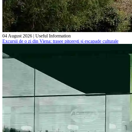
04 August 2026
|
Useful Information
Excursii de o zi din Viena: trasee pitorești și escapade culturale