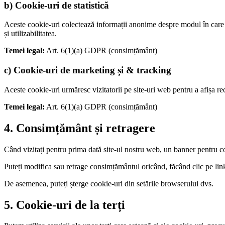
b) Cookie-uri de statistică
Aceste cookie-uri colectează informații anonime despre modul în care vi
și utilizabilitatea.
Temei legal:
Art. 6(1)(a) GDPR (consimțământ)
c) Cookie-uri de marketing și & tracking
Aceste cookie-uri urmăresc vizitatorii pe site-uri web pentru a afișa re
Temei legal:
Art. 6(1)(a) GDPR (consimțământ)
4. Consimțământ și retragere
Când vizitați pentru prima dată site-ul nostru web, un banner pentru c
Puteți modifica sau retrage consimțământul oricând, făcând clic pe link
De asemenea, puteți șterge cookie-uri din setările browserului dvs.
5. Cookie-uri de la terți