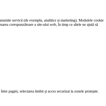
e anumite servicii (de exemplu, analitice și marketing). Modulele cookie
onarea corespunzătoare a site-ului web, în timp ce altele ne ajută să
re pagini, selectarea limbii și acces securizat la zonele protejate.