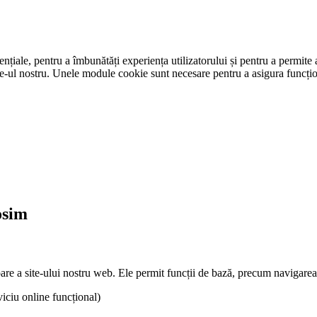
ențiale, pentru a îmbunătăți experiența utilizatorului și pentru a permit
 site-ul nostru. Unele module cookie sunt necesare pentru a asigura funcți
osim
a site-ului nostru web. Ele permit funcții de bază, precum navigarea înt
iciu online funcțional)