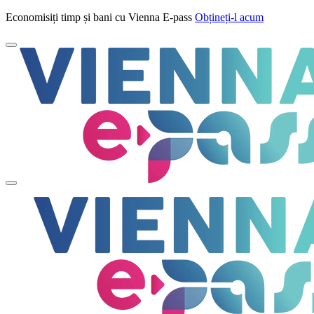
Economisiți timp și bani cu Vienna E-pass
Obțineți-l acum