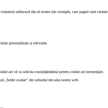
zitatorii utilizează site-ul nostru (de exemplu, care pagini sunt vizitate
clame personalizate și relevante.
ookie-uri vă va solicita consimțământul pentru cookie-uri neesențiale.
ul „Setări cookie” din subsolul site-ului nostru web.