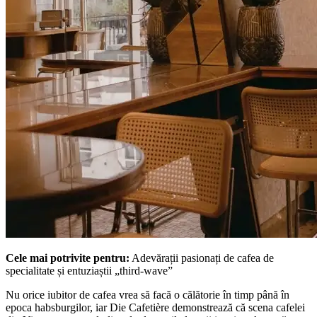
Cele mai potrivite pentru:
Adevărații pasionați de cafea de
specialitate și entuziaștii „third-wave”
Nu orice iubitor de cafea vrea să facă o călătorie în timp până în
epoca habsburgilor, iar Die Cafetière demonstrează că scena cafelei