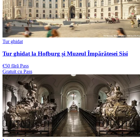
Tur ghidat
Tur ghidat la Hofburg și Muzeul Împărătesei Sisi
€50 fără Pass
Gratuit cu Pass