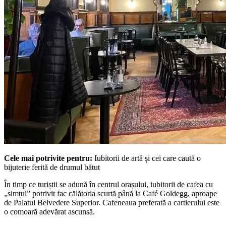
Cele mai potrivite pentru:
Iubitorii de artă și cei care caută o
bijuterie ferită de drumul bătut
În timp ce turiștii se adună în centrul orașului, iubitorii de cafea cu
„simțul” potrivit fac călătoria scurtă până la Café Goldegg, aproape
de Palatul Belvedere Superior. Cafeneaua preferată a cartierului este
o comoară adevărat ascunsă.