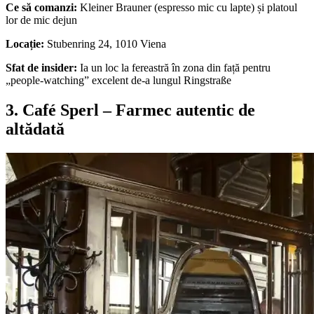
Ce să comanzi:
Kleiner Brauner (espresso mic cu lapte) și platoul
lor de mic dejun
Locație:
Stubenring 24, 1010 Viena
Sfat de insider:
Ia un loc la fereastră în zona din față pentru
„people-watching” excelent de-a lungul Ringstraße
3. Café Sperl – Farmec autentic de
altădată