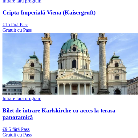
Intrare fără program
Cripta Imperială Viena (Kaisergruft)
€15 fără Pass
Gratuit cu Pass
Intrare fără program
Bilet de intrare Karlskirche cu acces la terasa
panoramică
€9.5 fără Pass
Gratuit cu Pass