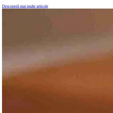
Descoperă mai multe articole