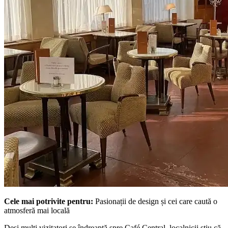
Cele mai potrivite pentru:
Pasionații de design și cei care caută o
atmosferă mai locală
Deși mulți vizitatori se îndreaptă spre Café Central, localnicii știu că