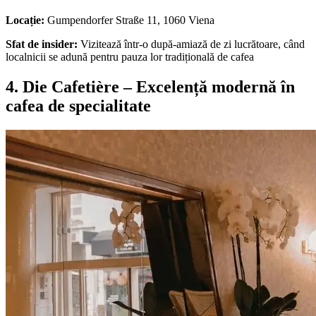
Locație:
Gumpendorfer Straße 11, 1060 Viena
Sfat de insider:
Vizitează într-o după-amiază de zi lucrătoare, când
localnicii se adună pentru pauza lor tradițională de cafea
4. Die Cafetière – Excelență modernă în
cafea de specialitate