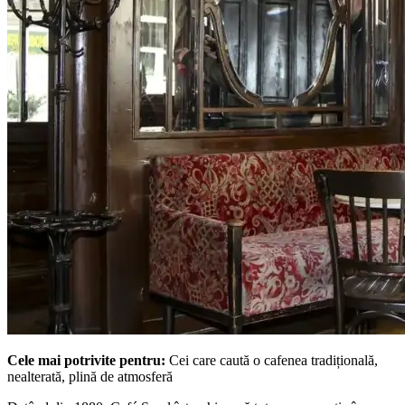
Cele mai potrivite pentru:
Cei care caută o cafenea tradițională,
nealterată, plină de atmosferă