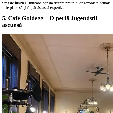
Sfat de insider:
Întreabă barista despre prăjirile lor sezoniere actuale
—le place să-și împărtășească expertiza
5. Café Goldegg – O perlă Jugendstil
ascunsă