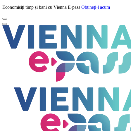
Economisiți timp și bani cu Vienna E-pass
Obțineți-l acum