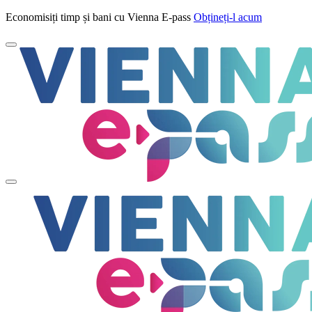
Economisiți timp și bani cu Vienna E-pass
Obțineți-l acum