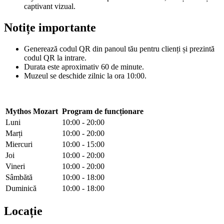
captivant vizual.
Notițe importante
Generează codul QR din panoul tău pentru clienți și prezintă
codul QR la intrare.
Durata este aproximativ 60 de minute.
Muzeul se deschide zilnic la ora 10:00.
Mythos Mozart
Program de funcționare
Luni
10:00 - 20:00
Marți
10:00 - 20:00
Miercuri
10:00 - 15:00
Joi
10:00 - 20:00
Vineri
10:00 - 20:00
Sâmbătă
10:00 - 18:00
Duminică
10:00 - 18:00
Locație