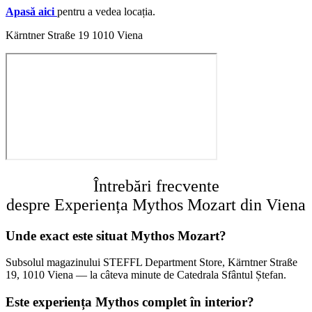
Apasă aici
pentru a vedea locația.
Kärntner Straße 19 1010 Viena
Întrebări frecvente
despre Experiența Mythos Mozart din Viena
Unde exact este situat Mythos Mozart?
Subsolul magazinului STEFFL Department Store, Kärntner Straße
19, 1010 Viena — la câteva minute de Catedrala Sfântul Ștefan.
Este experiența Mythos complet în interior?