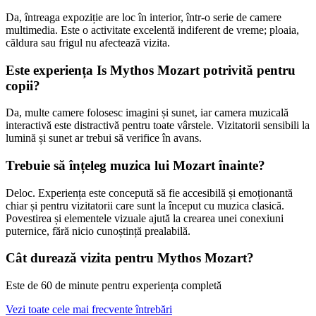
Da, întreaga expoziție are loc în interior, într-o serie de camere
multimedia. Este o activitate excelentă indiferent de vreme; ploaia,
căldura sau frigul nu afectează vizita.
Este experiența Is Mythos Mozart potrivită pentru
copii?
Da, multe camere folosesc imagini și sunet, iar camera muzicală
interactivă este distractivă pentru toate vârstele. Vizitatorii sensibili la
lumină și sunet ar trebui să verifice în avans.
Trebuie să înțeleg muzica lui Mozart înainte?
Deloc. Experiența este concepută să fie accesibilă și emoționantă
chiar și pentru vizitatorii care sunt la început cu muzica clasică.
Povestirea și elementele vizuale ajută la crearea unei conexiuni
puternice, fără nicio cunoștință prealabilă.
Cât durează vizita pentru Mythos Mozart?
Este de 60 de minute pentru experiența completă
Vezi toate cele mai frecvente întrebări