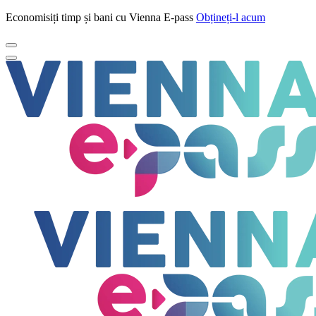
Economisiți timp și bani cu Vienna E-pass
Obțineți-l acum