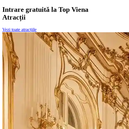
Intrare gratuită la Top Viena
Atracții
Vezi toate atracțiile