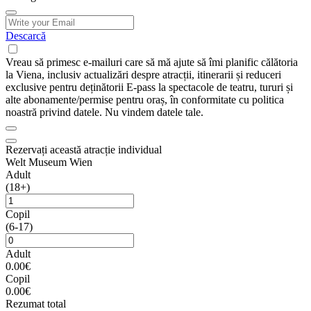
Descarcă
Vreau să primesc e-mailuri care să mă ajute să îmi planific călătoria
la Viena, inclusiv actualizări despre atracții, itinerarii și reduceri
exclusive pentru deținătorii E-pass la spectacole de teatru, tururi și
alte abonamente/permise pentru oraș, în conformitate cu politica
noastră privind datele. Nu vindem datele tale.
Rezervați această atracție individual
Welt Museum Wien
Adult
(18+)
Copil
(6-17)
Adult
0.00€
Copil
0.00€
Rezumat total