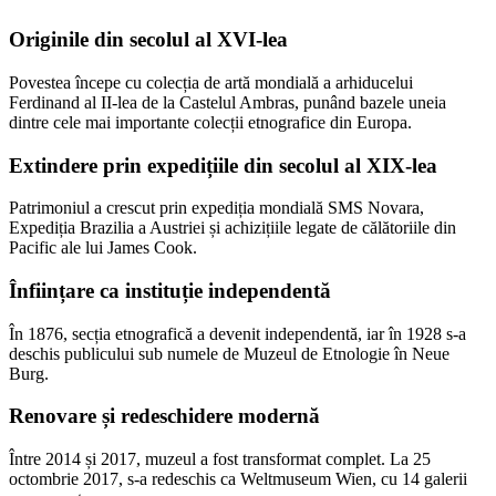
Originile din secolul al XVI-lea
Povestea începe cu colecția de artă mondială a arhiducelui
Ferdinand al II-lea de la Castelul Ambras, punând bazele uneia
dintre cele mai importante colecții etnografice din Europa.
Extindere prin expedițiile din secolul al XIX-lea
Patrimoniul a crescut prin expediția mondială SMS Novara,
Expediția Brazilia a Austriei și achizițiile legate de călătoriile din
Pacific ale lui James Cook.
Înființare ca instituție independentă
În 1876, secția etnografică a devenit independentă, iar în 1928 s-a
deschis publicului sub numele de Muzeul de Etnologie în Neue
Burg.
Renovare și redeschidere modernă
Între 2014 și 2017, muzeul a fost transformat complet. La 25
octombrie 2017, s-a redeschis ca Weltmuseum Wien, cu 14 galerii