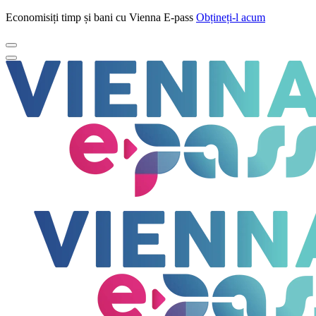
Economisiți timp și bani cu Vienna E-pass
Obțineți-l acum