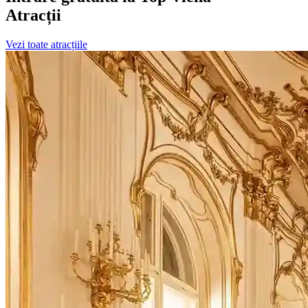
Atracții
Vezi toate atracțiile