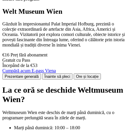
Welt Museum Wien
Găzduit în impresionantul Palat Imperial Hofburg, prezintă o
colecție extraordinară de artefacte din Asia, Africa, Americi și
Oceania. Vizitatorii pot explora comori culturale, obiecte istorice și
povești fascinante din întreaga lume, oferind o călătorie prin istoria
mondială și tradiții diverse în inima Vienei.
€16 Preț fără abonament
Gratuit cu Pass
Începând de la €53
Cumpără acum E-pass Viena
Prezentare generală
Înainte să pleci
Ore și locație
La ce oră se deschide Weltmuseum
Wien?
Weltmuseum Wien este deschis de marți până duminică, cu o
programare prelungită seara în zilele de marți.
Marți până duminică: 10:00 – 18:00