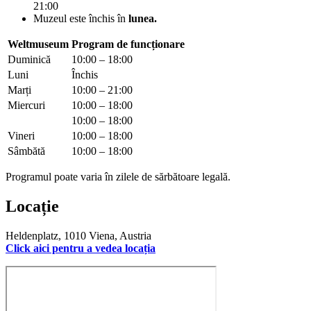
21:00
Muzeul este închis în
lunea.
Weltmuseum
Program de funcționare
Duminică
10:00 – 18:00
Luni
Închis
Marți
10:00 – 21:00
Miercuri
10:00 – 18:00
10:00 – 18:00
Vineri
10:00 – 18:00
Sâmbătă
10:00 – 18:00
Programul poate varia în zilele de sărbătoare legală.
Locație
Heldenplatz, 1010 Viena, Austria
Click aici pentru a vedea locația