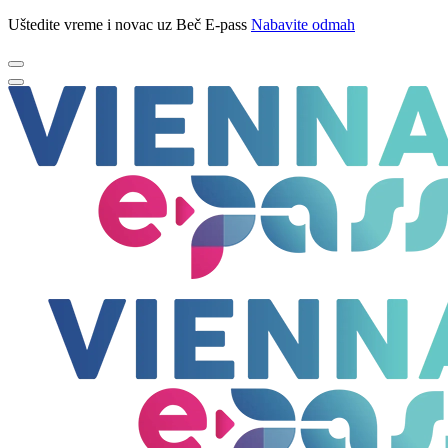
Uštedite vreme i novac uz Beč E-pass
Nabavite odmah