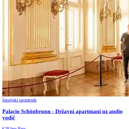
Istorijski spomenik
Palacio Schönbrunn - Državni apartmani uz audio
vodič
€28 bez Pass