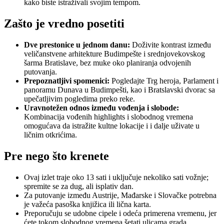
kako biste istraživali svojim tempom.
Zašto je vredno posetiti
Dve prestonice u jednom danu:
Doživite kontrast između
veličanstvene arhitekture Budimpešte i srednjovekovskog
šarma Bratislave, bez muke oko planiranja odvojenih
putovanja.
Prepoznatljivi spomenici:
Pogledajte Trg heroja, Parlament i
panoramu Dunava u Budimpešti, kao i Bratslavski dvorac sa
upečatljivim pogledima preko reke.
Uravnotežen odnos između vođenja i slobode:
Kombinacija vođenih highlights i slobodnog vremena
omogućava da istražite kultne lokacije i i dalje uživate u
ličnim otkrićima.
Pre nego što krenete
Ovaj izlet traje oko 13 sati i uključuje nekoliko sati vožnje;
spremite se za dug, ali isplativ dan.
Za putovanje između Austrije, Mađarske i Slovačke potrebna
je važeća pasoška knjižica ili lična karta.
Preporučuju se udobne cipele i odeća primerena vremenu, jer
ćete tokom slobodnog vremena šetati ulicama grada.