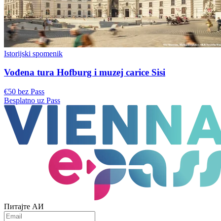
Istorijski spomenik
Vođena tura Hofburg i muzej carice Sisi
€50 bez Pass
Besplatno uz Pass
Питајте АИ