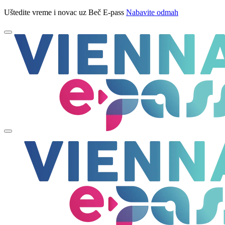
Uštedite vreme i novac uz Beč E-pass
Nabavite odmah