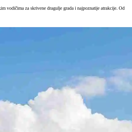
im vodičima za skrivene dragulje grada i najpoznatije atrakcije. Od