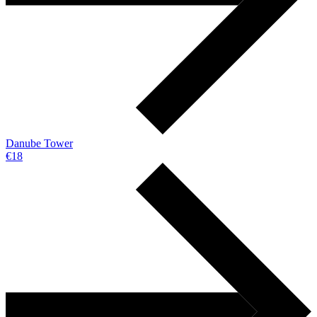
Danube Tower
€18