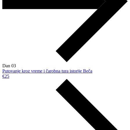
Dan 03
Putovanje kroz vreme i čarobna tura istorije Beča
€25