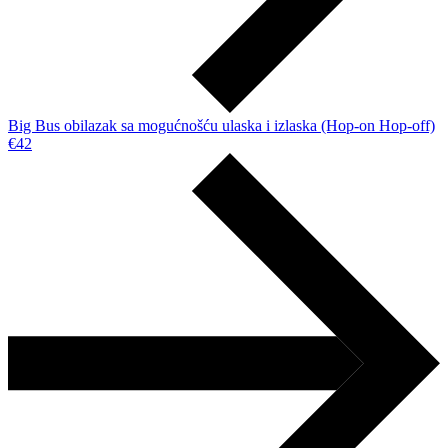
Big Bus obilazak sa mogućnošću ulaska i izlaska (Hop-on Hop-off)
€42