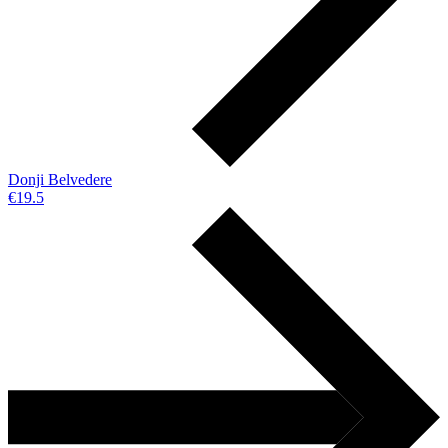
Donji Belvedere
€19.5