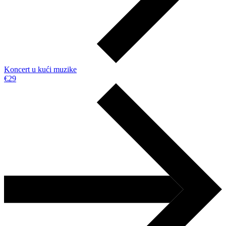
Koncert u kući muzike
€29