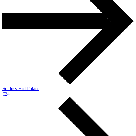
Schloss Hof Palace
€24