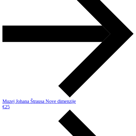
Muzej Johana Štrausa Nove dimenzije
€25