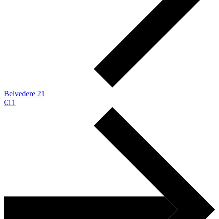
Belvedere 21
€11