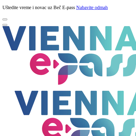
Uštedite vreme i novac uz Beč E-pass
Nabavite odmah