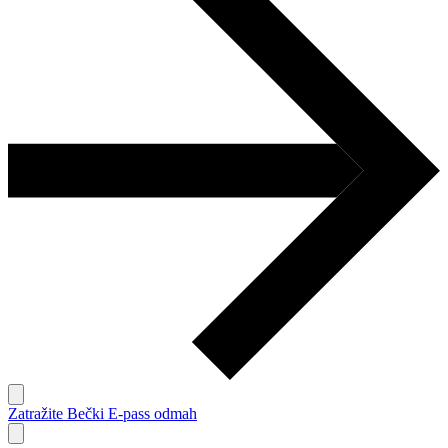
Zatražite Bečki E-pass odmah