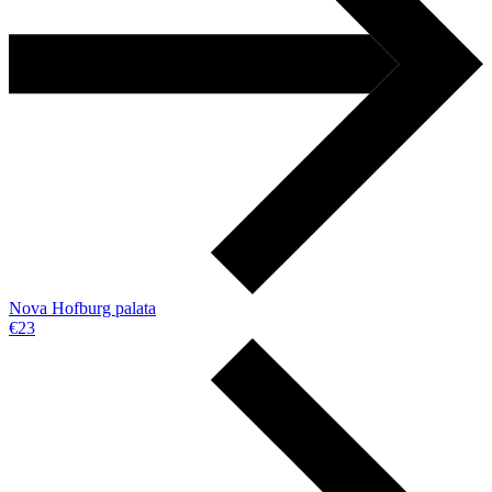
Nova Hofburg palata
€23