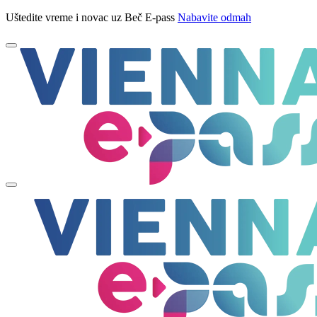
Uštedite vreme i novac uz Beč E-pass
Nabavite odmah