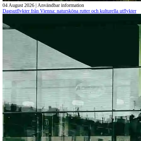
04 August 2026
|
Användbar information
Dagsutflykter från Vienna: natursköna rutter och kulturella utflykter