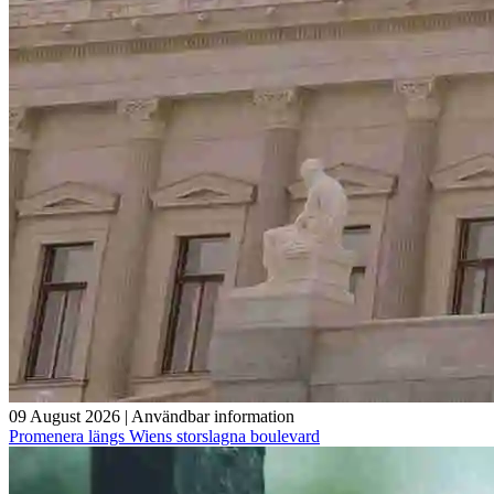
09 August 2026
|
Användbar information
Promenera längs Wiens storslagna boulevard