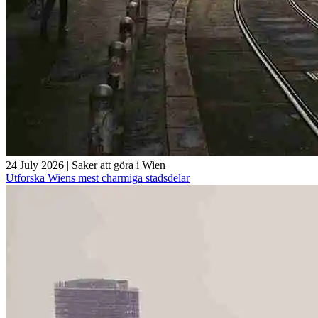
24 July 2026
|
Saker att göra i Wien
Utforska Wiens mest charmiga stadsdelar