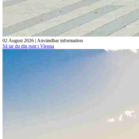
02 August 2026
|
Användbar information
Så tar du dig runt i Vienna