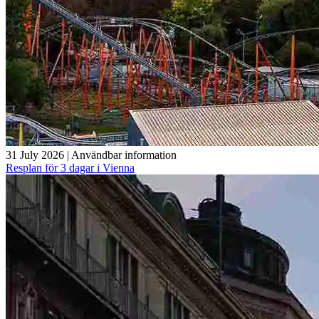
31 July 2026
|
Användbar information
Resplan för 3 dagar i Vienna