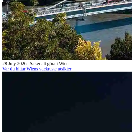
28 July 2026
|
Saker att göra i Wien
Var du hittar Wiens vackraste utsikter