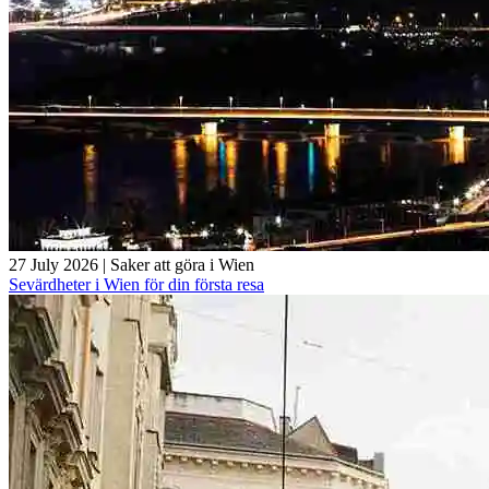
27 July 2026
|
Saker att göra i Wien
Sevärdheter i Wien för din första resa