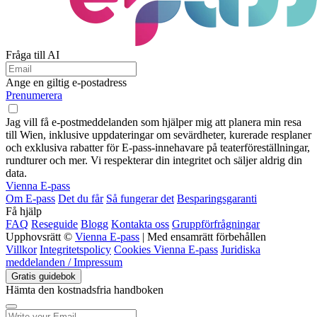
Fråga till AI
Ange en giltig e-postadress
Prenumerera
Jag vill få e-postmeddelanden som hjälper mig att planera min resa
till Wien, inklusive uppdateringar om sevärdheter, kurerade resplaner
och exklusiva rabatter för E-pass-innehavare på teaterföreställningar,
rundturer och mer. Vi respekterar din integritet och säljer aldrig din
data.
Vienna E-pass
Om E-pass
Det du får
Så fungerar det
Besparingsgaranti
Få hjälp
FAQ
Reseguide
Blogg
Kontakta oss
Gruppförfrågningar
Upphovsrätt ©
Vienna E-pass
| Med ensamrätt förbehållen
Villkor
Integritetspolicy
Cookies Vienna E-pass
Juridiska
meddelanden / Impressum
Gratis guidebok
Hämta den kostnadsfria handboken