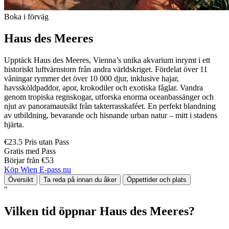
Boka i förväg
Haus des Meeres
Upptäck Haus des Meeres, Vienna’s unika akvarium inrymt i ett
historiskt luftvärnstorn från andra världskriget. Fördelat över 11
våningar rymmer det över 10 000 djur, inklusive hajar,
havssköldpaddor, apor, krokodiler och exotiska fåglar. Vandra
genom tropiska regnskogar, utforska enorma oceanbassänger och
njut av panoramautsikt från takterrasskaféet. En perfekt blandning
av utbildning, bevarande och hisnande urban natur – mitt i stadens
hjärta.
€23.5 Pris utan Pass
Gratis med Pass
Börjar från €53
Köp Wien E-pass nu
Översikt
Ta reda på innan du åker
Öppettider och plats
"
Vilken tid öppnar Haus des Meeres?