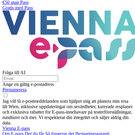
€50 utan Pass
Gratis med Pass
Fråga till AI
Ange en giltig e-postadress
Prenumerera
Jag vill få e-postmeddelanden som hjälper mig att planera min resa
till Wien, inklusive uppdateringar om sevärdheter, kurerade resplaner
och exklusiva rabatter för E-pass-innehavare på teaterföreställningar,
rundturer och mer. Vi respekterar din integritet och säljer aldrig din
data.
Vienna E-pass
Om E-pass
Det du får
Så fungerar det
Besparingsgaranti