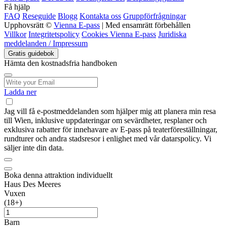
Få hjälp
FAQ
Reseguide
Blogg
Kontakta oss
Gruppförfrågningar
Upphovsrätt ©
Vienna E-pass
| Med ensamrätt förbehållen
Villkor
Integritetspolicy
Cookies Vienna E-pass
Juridiska
meddelanden / Impressum
Gratis guidebok
Hämta den kostnadsfria handboken
Ladda ner
Jag vill få e-postmeddelanden som hjälper mig att planera min resa
till Wien, inklusive uppdateringar om sevärdheter, resplaner och
exklusiva rabatter för innehavare av E-pass på teaterföreställningar,
rundturer och andra stadsresor i enlighet med vår datarspolicy. Vi
säljer inte din data.
Boka denna attraktion individuellt
Haus Des Meeres
Vuxen
(18+)
Barn