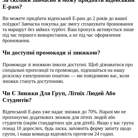
E-pass?
Ви можете придбати віденський E-pass до 2 років до вашої
поїздки! Завчасна покупка дає змогу спланувати бронювання
та маршрут без зайвих турбот. Ваш пропуск активується лише
під час першого використання, а не під час оформлення
бронювання.
Чи доступні промокоди зі знижкою?
Промокоди зі знижкою інколи доступні. Щоб дізнаватися про
спеціальні пропозиції та промокоди, підпишіться на нашу
розсилку електронною поштою — ми повідомимо вас, коли
знижки стануть доступними.
Чи Є Знижки Для Груп, Літніх Людей Або
Студентів?
Віденський E-pass уже надає знижки до 70%. Наразі ми не
пропонуємо додаткових знижок для літніх людей або
студентів (окрім стандартних цін для дітей). Якщо у вас група
понад 10 дорослих, будь ласка, заповніть форму запиту щодо
групи, і наша команда відповість протягом 24 годин.