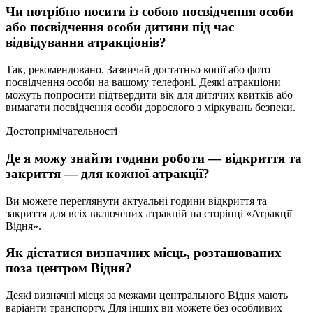
Чи потрібно носити із собою посвідчення особи
або посвідчення особи дитини під час
відвідування атракціонів?
Так, рекомендовано. Зазвичай достатньо копії або фото
посвідчення особи на вашому телефоні. Деякі атракціони
можуть попросити підтвердити вік для дитячих квитків або
вимагати посвідчення особи дорослого з міркувань безпеки.
Достопримічательності
Де я можу знайти години роботи — відкриття та
закриття — для кожної атракції?
Ви можете переглянути актуальні години відкриття та
закриття для всіх включених атракцій на сторінці «Атракції
Відня».
Як дістатися визначних місць, розташованих
поза центром Відня?
Деякі визначні місця за межами центрального Відня мають
варіанти транспорту. Для інших ви можете без особливих