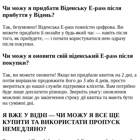
Чи можу я придбати Віденську E-pass після
прибуття у Відень?
Так, безумовно! Віденська E-pass повністю цифрова. Ви
можете придбати її онлайн у будь-який час — навіть після
того, як прибудете, — і почати користуватися нею одразу
після покупки.
Чи можу я оновити свій віденський E-pass після
покупки?
Так, ви можете оновити! Якщо ви придбали квиток на 2 дні, а
потім вирішили продовжити його до 3 або 4 днів, просто
зверніться до нашої служби підтримки клієнтів. Вам потрібно
буде лише доплатити різницю. Зверніть увагу: оновлення
можливі лише до закінчення строку дії квитка та мають бути
на суміжні дні.
Я ВЖЕ У ВІДНІ — ЧИ МОЖУ Я ВСЕ ЩЕ
КУПИТИ ТА ВИКОРИСТАТИ ПРОПУСК
НЕМЕДЛЯНО?