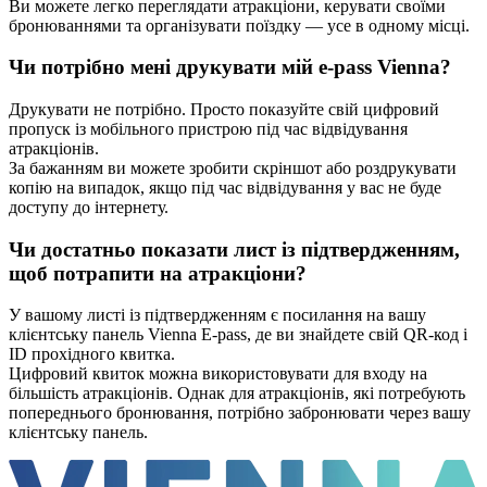
Ви можете легко переглядати атракціони, керувати своїми
бронюваннями та організувати поїздку — усе в одному місці.
Чи потрібно мені друкувати мій e-pass Vienna?
Друкувати не потрібно. Просто показуйте свій цифровий
пропуск із мобільного пристрою під час відвідування
атракціонів.
За бажанням ви можете зробити скріншот або роздрукувати
копію на випадок, якщо під час відвідування у вас не буде
доступу до інтернету.
Чи достатньо показати лист із підтвердженням,
щоб потрапити на атракціони?
У вашому листі із підтвердженням є посилання на вашу
клієнтську панель Vienna E-pass, де ви знайдете свій QR-код і
ID прохідного квитка.
Цифровий квиток можна використовувати для входу на
більшість атракціонів. Однак для атракціонів, які потребують
попереднього бронювання, потрібно забронювати через вашу
клієнтську панель.