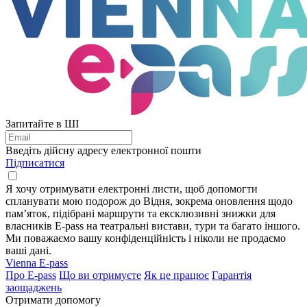
Запитайте в ШІ
Введіть дійсну адресу електронної пошти
Підписатися
Я хочу отримувати електронні листи, щоб допомогти
спланувати мою подорож до Відня, зокрема оновлення щодо
пам’яток, підібрані маршрути та ексклюзивні знижки для
власників E-pass на театральні вистави, тури та багато іншого.
Ми поважаємо вашу конфіденційність і ніколи не продаємо
ваші дані.
Vienna E-pass
Про E-pass
Що ви отримуєте
Як це працює
Гарантія
заощаджень
Отримати допомогу