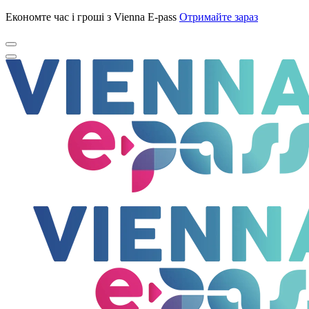
Економте час і гроші з Vienna E-pass
Отримайте зараз