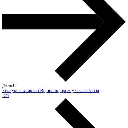
День 03
Екскурсія історією Відня: подорож у часі та магія
€25