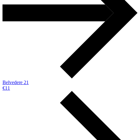
Belvedere 21
€11