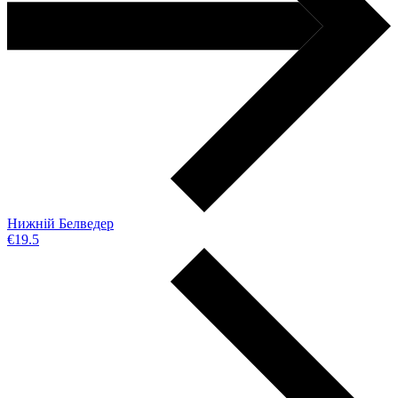
Нижній Белведер
€19.5