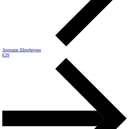
Зоопарк Шенбрунн
€29