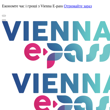
Економте час і гроші з Vienna E-pass
Отримайте зараз