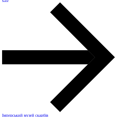
Імперський музей скарбів