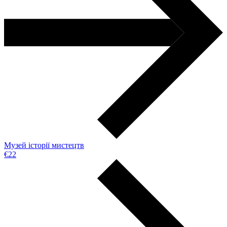
Музей історії мистецтв
€22