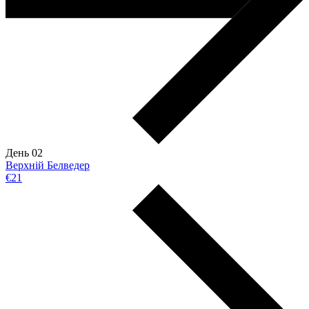
День 02
Верхній Белведер
€21