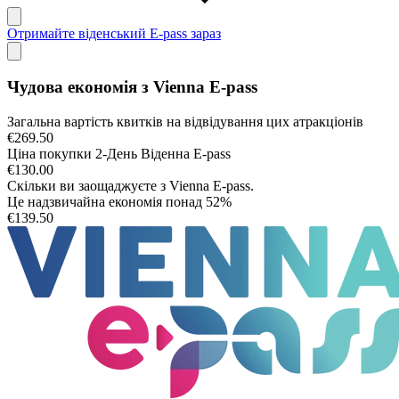
Отримайте віденський E-pass зараз
Чудова економія з Vienna E-pass
Загальна вартість квитків на відвідування цих атракціонів
€269.50
Ціна покупки
2
-День Віденна E-pass
€130.00
Скільки ви заощаджуєте з Vienna E-pass.
Це надзвичайна економія понад
52%
€139.50