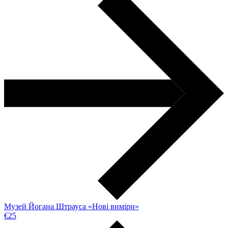
Музей Йогана Штрауса «Нові виміри»
€25