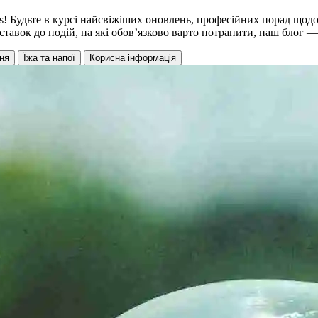
ss! Будьте в курсі найсвіжіших оновлень, професійних порад щод
тавок до подій, на які обов’язково варто потрапити, наш блог — 
ня
Їжа та напої
Корисна інформація