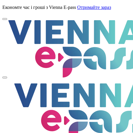
Економте час і гроші з Vienna E-pass
Отримайте зараз