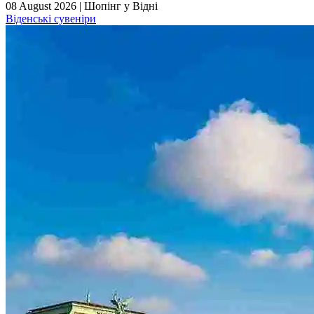
08 August 2026
|
Шопінг у Відні
Віденські сувеніри