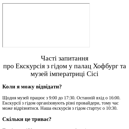
Часті запитання
про Екскурсія з гідом у палац Хофбург та
музей імператриці Сісі
Коли я можу відвідати?
Щодня музей працює з 9:00 до 17:30. Останній вхід о 16:00.
Екскурсії з гідом організовують різні провайдери, тому час
може відрізнятися. Наша екскурсія з гідом стартує о 10:30.
Скільки це триває?