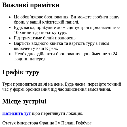
Важливі примітки
Це обов’язкове бронювання. Ви можете зробити вашу
бронь у вашій клієнтській панелі.
Будь ласка, прибудьте до місця зустрічі щонайменше за
10 хвилин до початку туру.
Гід триматиме білий прапорець.
Вартість вхідного квитка та вартість туру з гідом
включені у ваш E-pass.
Необхідно здійснити бронювання щонайменше за 24
години наперед.
Графік туру
Тури проводяться двічі на день. Будь ласка, перевірте точний
час у формі бронювання під час здійснення замовлення.
Місце зустрічі
Натисніть тут
щоб переглянути локацію.
Статуя імператора Франца I у Палаці Гофбург