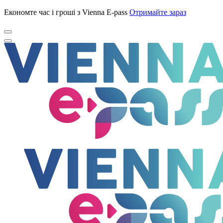
Економте час і гроші з Vienna E-pass
Отримайте зараз