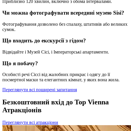
Приблизно 120 хвилин, включно з обома інтервалами.
Чи можна фотографувати всередині музею Sisi?
Фотографування дозволено без спалаху, штативів або великих
сумок.
Що входить до екскурсії з гідом?
Відвідайте і Музей Сісі, і Імператорські апартаменти.
Що я побачу?
Особисті речі Сіссі від жалобних прикрас і одягу до її
посмертної маски та елегантних кімнат, у яких вона жила.
Переглянути всі поширені запитання
Безкоштовний вхід до Top Vienna
Атракціонів
Переглянути всі атракціони