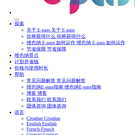
探索
关于 E-pass
关于 E-pass
你将获得什么
你将获得什么
维也纳 E-pass 如何运作
维也纳 E-pass 如何运作
节省保障
节省保障
维也纳景点
计划并省钱
价格与使用时长
帮助
常见问题解答
常见问题解答
维也纳E-pass指南
维也纳E-pass指南
博客
博客
联系我们
联系我们
团体咨询
团体咨询
语言
Croatian
Croatian
English
English
French
French
German
German