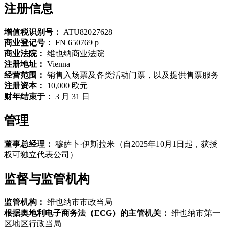
注册信息
增值税识别号：
ATU82027628
商业登记号：
FN 650769 p
商业法院：
维也纳商业法院
注册地址：
Vienna
经营范围：
销售入场票及各类活动门票，以及提供售票服务
注册资本：
10,000 欧元
财年结束于：
3 月 31 日
管理
董事总经理：
穆萨卜·伊斯拉米（自2025年10月1日起，获授
权可独立代表公司）
监督与监管机构
监管机构：
维也纳市市政当局
根据奥地利电子商务法（ECG）的主管机关：
维也纳市第一
区地区行政当局