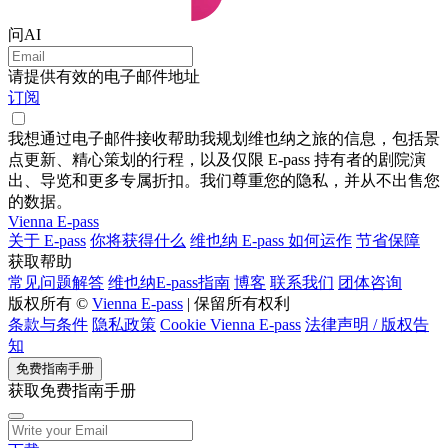
问AI
请提供有效的电子邮件地址
订阅
我想通过电子邮件接收帮助我规划维也纳之旅的信息，包括景
点更新、精心策划的行程，以及仅限 E-pass 持有者的剧院演
出、导览和更多专属折扣。我们尊重您的隐私，并从不出售您
的数据。
Vienna E-pass
关于 E-pass
你将获得什么
维也纳 E-pass 如何运作
节省保障
获取帮助
常见问题解答
维也纳E-pass指南
博客
联系我们
团体咨询
版权所有 ©
Vienna E-pass
| 保留所有权利
条款与条件
隐私政策
Cookie Vienna E-pass
法律声明 / 版权告
知
免费指南手册
获取免费指南手册