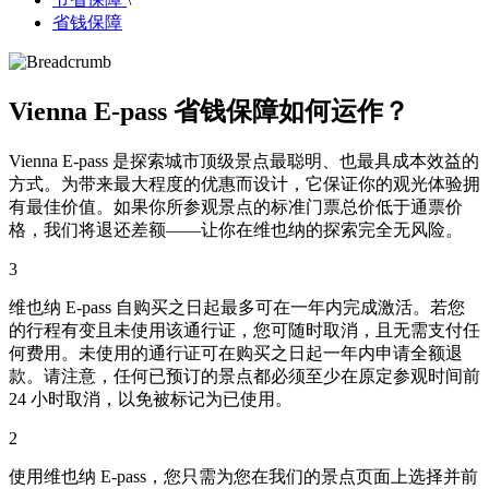
省钱保障
Vienna E-pass 省钱保障如何运作？
Vienna E-pass 是探索城市顶级景点最聪明、也最具成本效益的
方式。为带来最大程度的优惠而设计，它保证你的观光体验拥
有最佳价值。如果你所参观景点的标准门票总价低于通票价
格，我们将退还差额——让你在维也纳的探索完全无风险。
3
维也纳 E-pass 自购买之日起最多可在一年内完成激活。若您
的行程有变且未使用该通行证，您可随时取消，且无需支付任
何费用。未使用的通行证可在购买之日起一年内申请全额退
款。请注意，任何已预订的景点都必须至少在原定参观时间前
24 小时取消，以免被标记为已使用。
2
使用维也纳 E-pass，您只需为您在我们的景点页面上选择并前