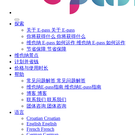
探索
关于 E-pass
关于 E-pass
你将获得什么
你将获得什么
维也纳 E-pass 如何运作
维也纳 E-pass 如何运作
节省保障
节省保障
维也纳景点
计划并省钱
价格与使用时长
帮助
常见问题解答
常见问题解答
维也纳E-pass指南
维也纳E-pass指南
博客
博客
联系我们
联系我们
团体咨询
团体咨询
语言
Croatian
Croatian
English
English
French
French
German
German