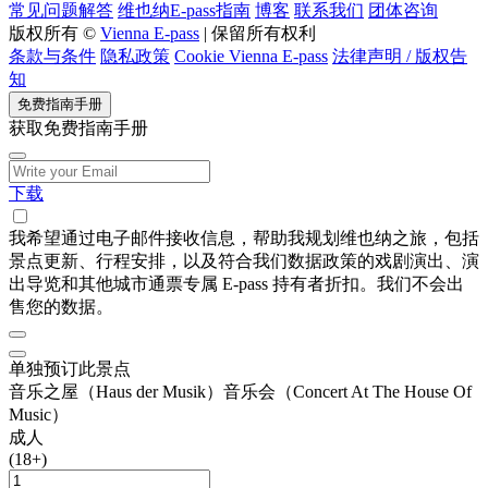
常见问题解答
维也纳E-pass指南
博客
联系我们
团体咨询
版权所有 ©
Vienna E-pass
| 保留所有权利
条款与条件
隐私政策
Cookie Vienna E-pass
法律声明 / 版权告
知
免费指南手册
获取免费指南手册
下载
我希望通过电子邮件接收信息，帮助我规划维也纳之旅，包括
景点更新、行程安排，以及符合我们数据政策的戏剧演出、演
出导览和其他城市通票专属 E-pass 持有者折扣。我们不会出
售您的数据。
单独预订此景点
音乐之屋（Haus der Musik）音乐会（Concert At The House Of
Music）
成人
(18+)