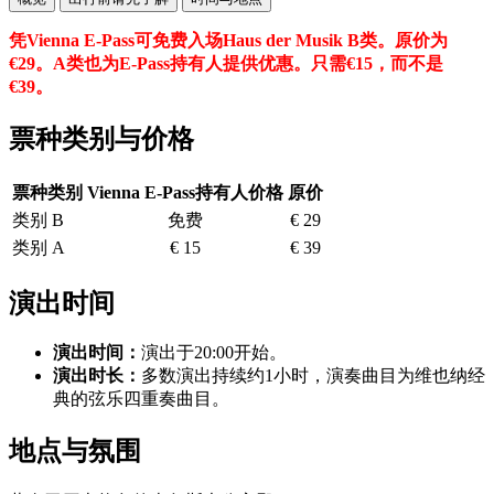
凭Vienna E-Pass可免费入场Haus der Musik B类。原价为
€29。A类也为E-Pass持有人提供优惠。只需€15，而不是
€39。
票种类别与价格
票种类别
Vienna E-Pass持有人价格
原价
类别 B
免费
€ 29
类别 A
€ 15
€ 39
演出时间
演出时间：
演出于20:00开始。
演出时长：
多数演出持续约1小时，演奏曲目为维也纳经
典的弦乐四重奏曲目。
地点与氛围