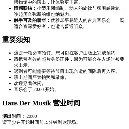
博物馆中的演出，让体验更丰富。
情感联结：
小型乐团编制、动人的旋律与氛围感建筑，
唤起历久弥新的维也纳魅力。
触手可及的奢华：
优雅却平易近人的古典音乐会——既
适合资深爱好者，也适合普通听众。
重要须知
这是一项必需预订。您可以在客户面板上完成预约。
请携带有效的照片身份证件，因为可能会在入场时被要
求出示。
迟到者可能需要等待节目出现合适的间隙后再入座。
演出期间严禁拍照和录像。
欢迎穿着休闲。
音乐会于 20:00 开始。
Haus Der Musik 营业时间
演出时间：
20:00
请至少在开始时间前15分钟到达现场。