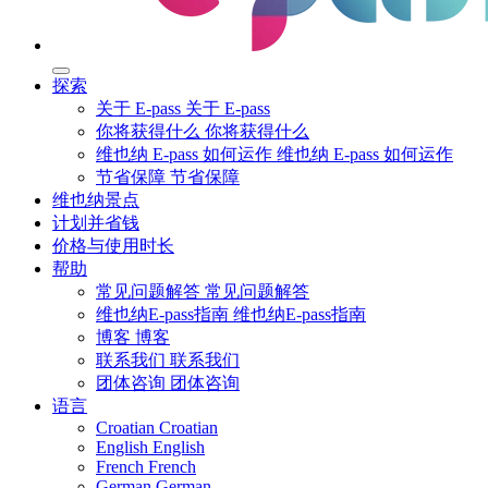
探索
关于 E-pass
关于 E-pass
你将获得什么
你将获得什么
维也纳 E-pass 如何运作
维也纳 E-pass 如何运作
节省保障
节省保障
维也纳景点
计划并省钱
价格与使用时长
帮助
常见问题解答
常见问题解答
维也纳E-pass指南
维也纳E-pass指南
博客
博客
联系我们
联系我们
团体咨询
团体咨询
语言
Croatian
Croatian
English
English
French
French
German
German