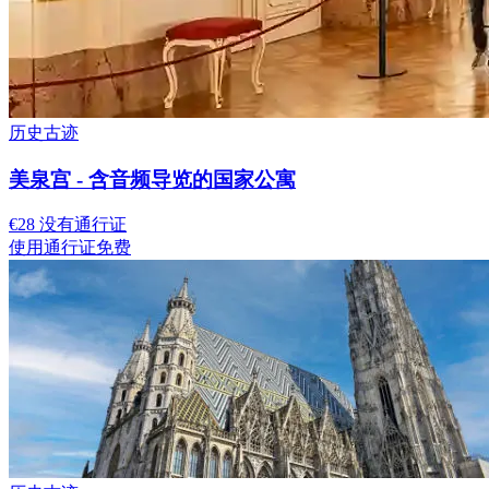
历史古迹
美泉宫 - 含音频导览的国家公寓
€28 没有通行证
使用通行证免费